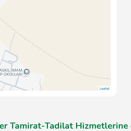
Leaflet
er Tamirat-Tadilat Hizmetlerine 