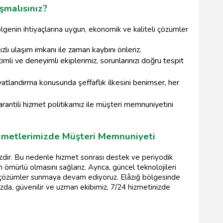
şmalısınız?
ölgenin ihtiyaçlarına uygun, ekonomik ve kaliteli çözümler
zlı ulaşım imkanı ile zaman kaybını önleriz.
imli ve deneyimli ekiplerimiz, sorunlarınızı doğru tespit
atlandırma konusunda şeffaflık ilkesini benimser, her
arantili hizmet politikamız ile müşteri memnuniyetini
izmetlerimizde Müşteri Memnuniyeti
zdir. Bu nedenle hizmet sonrası destek ve periyodik
ömürlü olmasını sağlarız. Ayrıca, güncel teknolojileri
tu çözümler sunmaya devam ediyoruz. Elâzığ bölgesinde
zda, güvenilir ve uzman ekibimiz, 7/24 hizmetinizde