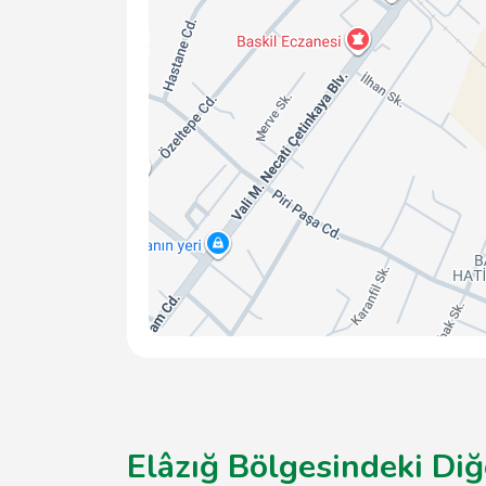
Elâzığ Bölgesindeki Diğ