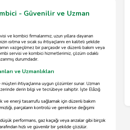
mbici - Güvenilir ve Uzman
isi ve kombici firmalarımız, uzun yıllara dayanan
n ısıtma ve sıcak su ihtiyaçlarını en kaliteli şekilde
amın vazgeçilmez bir parçasıdır ve düzenli bakım veya
kombi servisi ve kombici hizmetlerimiz, çözüm odaklı
kazanmış durumdadır.
anları ve Uzmanlıkları
e müşteri ihtiyaçlarına uygun çözümler sunar. Uzman
zerinde derin bilgi ve tecrübeye sahiptir. İşte Elâzığ
ak ve enerji tasarrufu sağlamak için düzenli bakım
mizliği, parçaların kontrolü ve gerekirse değişimi
 düşük performans, gaz kaçağı veya arızalar gibi birçok
fından hızlı ve güvenilir bir şekilde çözülür.