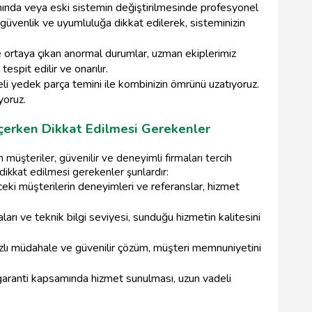
ında veya eski sistemin değiştirilmesinde profesyonel
güvenlik ve uyumluluğa dikkat edilerek, sisteminizin
ortaya çıkan anormal durumlar, uzman ekiplerimiz
espit edilir ve onarılır.
eli yedek parça temini ile kombinizin ömrünü uzatıyoruz.
yoruz.
eçerken Dikkat Edilmesi Gerekenler
müşteriler, güvenilir ve deneyimli firmaları tercih
dikkat edilmesi gerekenler şunlardır:
ki müşterilerin deneyimleri ve referanslar, hizmet
aları ve teknik bilgi seviyesi, sunduğu hizmetin kalitesini
zlı müdahale ve güvenilir çözüm, müşteri memnuniyetini
garanti kapsamında hizmet sunulması, uzun vadeli