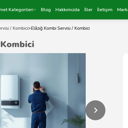
met Kategorileri
Blog
Hakkımızda
İller
İletişim
Mark
visi / Kombici
>
Elâzığ Kombi Servisi / Kombici
 Kombici