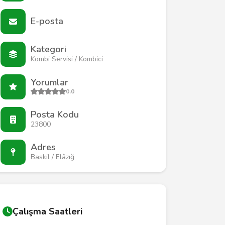
E-posta
Kategori
Kombi Servisi / Kombici
Yorumlar
0.0
Posta Kodu
23800
Adres
Baskil / Elâzığ
Çalışma Saatleri