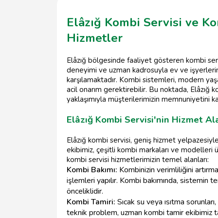
Elâzığ Kombi Servisi ve Ko
Hizmetler
Elâzığ bölgesinde faaliyet gösteren kombi serv
deneyimi ve uzman kadrosuyla ev ve işyerlerinizi
karşılamaktadır. Kombi sistemleri, modern yaş
acil onarım gerektirebilir. Bu noktada, Elâzığ 
yaklaşımıyla müşterilerimizin memnuniyetini 
Elâzığ Kombi Servisi'nin Hizmet Al
Elâzığ kombi servisi, geniş hizmet yelpazesiyl
ekibimiz, çeşitli kombi markaları ve modelleri ü
kombi servisi hizmetlerimizin temel alanları:
Kombi Bakımı:
Kombinizin verimliliğini artırm
işlemleri yapılır. Kombi bakımında, sistemin te
önceliklidir.
Kombi Tamiri:
Sıcak su veya ısıtma sorunları,
teknik problem, uzman kombi tamir ekibimiz tara