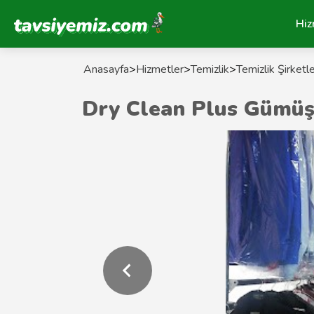
Tavsiyemiz Anasayfa
Hiz
Anasayfa
>
Hizmetler
>
Temizlik
>
Temizlik Şirketle
Dry Clean Plus Gümü