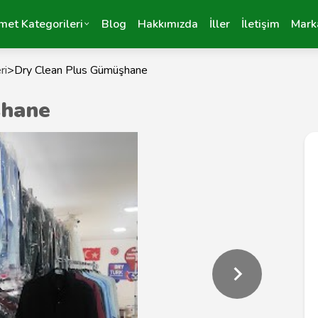
met Kategorileri
Blog
Hakkımızda
İller
İletişim
Mark
ri
>
Dry Clean Plus Gümüşhane
şhane