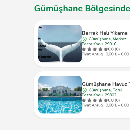
Gümüşhane Bölgesindeki
Berrak Halı Yıkama
Gümüşhane, Merkez
Posta Kodu: 29010
0.0 (0)
Fiyat Aralığı: 0,00 ₺ - 0,00
Gümüşhane Havuz T
Gümüşhane, Torul
Posta Kodu: 29802
0.0 (0)
Fiyat Aralığı: 0,00 ₺ - 0,00