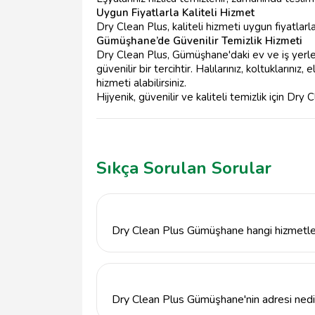
Uygun Fiyatlarla Kaliteli Hizmet
Dry Clean Plus, kaliteli hizmeti uygun fiyatlar
Gümüşhane’de Güvenilir Temizlik Hizmeti
Dry Clean Plus, Gümüşhane'daki ev ve iş yerleri
güvenilir bir tercihtir. Halılarınız, koltuklarınız
hizmeti alabilirsiniz.
Hijyenik, güvenilir ve kaliteli temizlik için Dr
Sıkça Sorulan Sorular
Dry Clean Plus Gümüşhane hangi hizmetle
Dry Clean Plus Gümüşhane, halı, elbise, kol
hizmetlerini sunmaktadır. Ayrıca, özel temi
tutmaktadır.
Dry Clean Plus Gümüşhane'nin adresi nedi