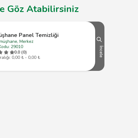
 Göz Atabilirsiniz
şhane Panel Temizliği
müşhane, Merkez
Kodu: 29010
İncele
0.0 (0)
ralığı: 0,00 ₺ - 0,00 ₺