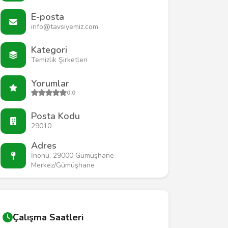
E-posta
info@tavsiyemiz.com
Kategori
Temizlik Şirketleri
Yorumlar
0.0
Posta Kodu
29010
Adres
İnönü, 29000 Gümüşhane
Merkez/Gümüşhane
Çalışma Saatleri