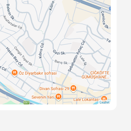
Leaflet