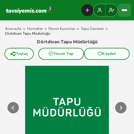
Tavsiyemiz Anasayfa
Anasayfa
>
Hizmetler
>
Resmi Kurumlar
>
Tapu Daireleri
>
Dörtdivan Tapu Müdürlüğü
Dörtdivan Tapu Müdürlüğü
Paylaş
Yorum Yap
Kaydet