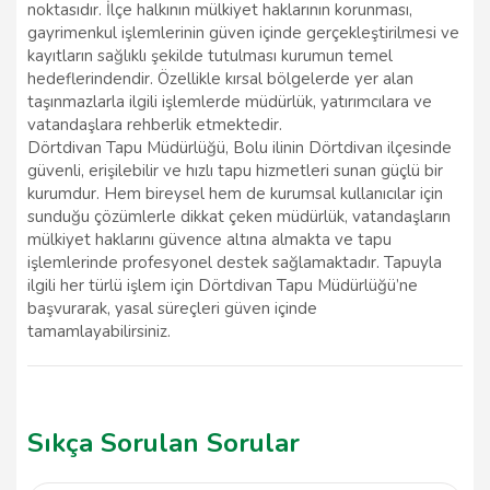
noktasıdır. İlçe halkının mülkiyet haklarının korunması,
gayrimenkul işlemlerinin güven içinde gerçekleştirilmesi ve
kayıtların sağlıklı şekilde tutulması kurumun temel
hedeflerindendir. Özellikle kırsal bölgelerde yer alan
taşınmazlarla ilgili işlemlerde müdürlük, yatırımcılara ve
vatandaşlara rehberlik etmektedir.
Dörtdivan Tapu Müdürlüğü, Bolu ilinin Dörtdivan ilçesinde
güvenli, erişilebilir ve hızlı tapu hizmetleri sunan güçlü bir
kurumdur. Hem bireysel hem de kurumsal kullanıcılar için
sunduğu çözümlerle dikkat çeken müdürlük, vatandaşların
mülkiyet haklarını güvence altına almakta ve tapu
işlemlerinde profesyonel destek sağlamaktadır. Tapuyla
ilgili her türlü işlem için Dörtdivan Tapu Müdürlüğü’ne
başvurarak, yasal süreçleri güven içinde
tamamlayabilirsiniz.
Sıkça Sorulan Sorular