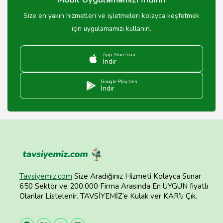
Size en yakın hizmetleri ve işletmeleri kolayca keşfetmek
için uygulamamızı kullanın.
App Store'dan
İndir
Google Play'den
İndir
Tavsiyemiz.com
Size Aradığınız Hizmeti Kolayca Sunar
650 Sektör ve 200.000 Firma Arasında En UYGUN fiyatlı
Olanlar Listelenir. TAVSİYEMİZ’e Kulak ver KAR’lı Çık.