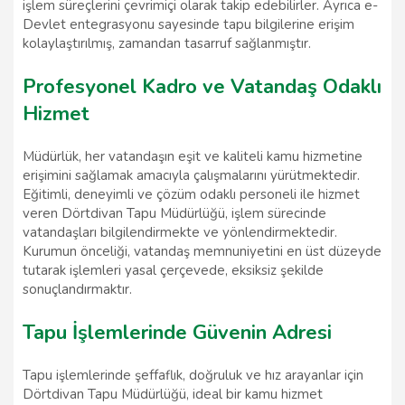
işlem süreçlerini çevrimiçi olarak takip edebilirler. Ayrıca e-
Devlet entegrasyonu sayesinde tapu bilgilerine erişim
kolaylaştırılmış, zamandan tasarruf sağlanmıştır.
Profesyonel Kadro ve Vatandaş Odaklı
Hizmet
Müdürlük, her vatandaşın eşit ve kaliteli kamu hizmetine
erişimini sağlamak amacıyla çalışmalarını yürütmektedir.
Eğitimli, deneyimli ve çözüm odaklı personeli ile hizmet
veren Dörtdivan Tapu Müdürlüğü, işlem sürecinde
vatandaşları bilgilendirmekte ve yönlendirmektedir.
Kurumun önceliği, vatandaş memnuniyetini en üst düzeyde
tutarak işlemleri yasal çerçevede, eksiksiz şekilde
sonuçlandırmaktır.
Tapu İşlemlerinde Güvenin Adresi
Tapu işlemlerinde şeffaflık, doğruluk ve hız arayanlar için
Dörtdivan Tapu Müdürlüğü, ideal bir kamu hizmet