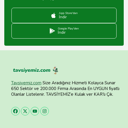
App Store'dan
İndir
Google Play'den
İndir
Tavsiyemiz.com
Size Aradığınız Hizmeti Kolayca Sunar
650 Sektör ve 200.000 Firma Arasında En UYGUN fiyatlı
Olanlar Listelenir. TAVSİYEMİZ’e Kulak ver KAR’lı Çık.