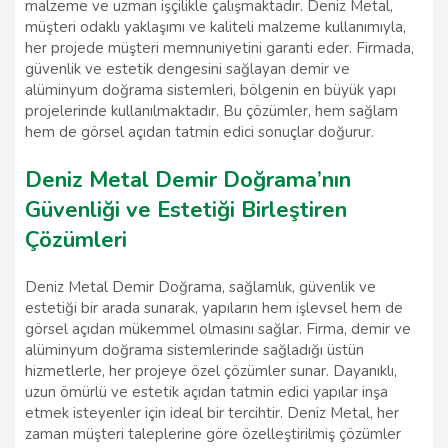
malzeme ve uzman işçilikle çalışmaktadır. Deniz Metal,
müşteri odaklı yaklaşımı ve kaliteli malzeme kullanımıyla,
her projede müşteri memnuniyetini garanti eder. Firmada,
güvenlik ve estetik dengesini sağlayan demir ve
alüminyum doğrama sistemleri, bölgenin en büyük yapı
projelerinde kullanılmaktadır. Bu çözümler, hem sağlam
hem de görsel açıdan tatmin edici sonuçlar doğurur.
Deniz Metal Demir Doğrama’nın
Güvenliği ve Estetiği Birleştiren
Çözümleri
Deniz Metal Demir Doğrama, sağlamlık, güvenlik ve
estetiği bir arada sunarak, yapıların hem işlevsel hem de
görsel açıdan mükemmel olmasını sağlar. Firma, demir ve
alüminyum doğrama sistemlerinde sağladığı üstün
hizmetlerle, her projeye özel çözümler sunar. Dayanıklı,
uzun ömürlü ve estetik açıdan tatmin edici yapılar inşa
etmek isteyenler için ideal bir tercihtir. Deniz Metal, her
zaman müşteri taleplerine göre özelleştirilmiş çözümler