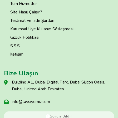
Tüm Hizmetler
Site Nasıl Çalışır?
Teslimat ve İade Şartları
Kurumsal Üye Kullanıcı Sözleşmesi
Gizlilik Politikası
S.S.S
İletişim
Bize Ulaşın
Building A1, Dubai Digital Park, Dubai Silicon Oasis,
Dubai, United Arab Emirates
info@tavsiyemiz.com
Sorun Bildir