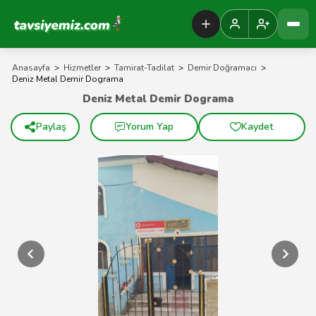
Tavsiyemiz Anasayfa
Anasayfa
>
Hizmetler
>
Tamirat-Tadilat
>
Demir Doğramacı
>
Deniz Metal Demir Dograma
Deniz Metal Demir Dograma
Paylaş
Yorum Yap
Kaydet