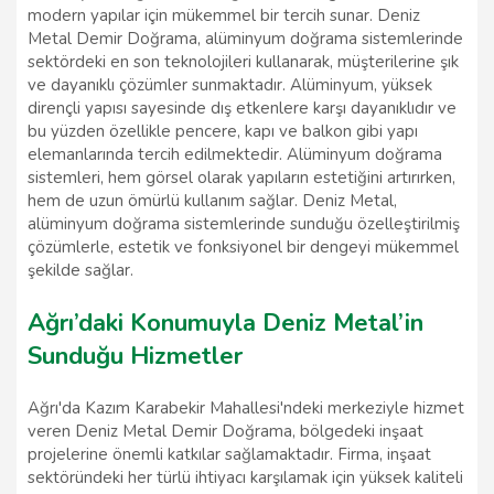
modern yapılar için mükemmel bir tercih sunar. Deniz
Metal Demir Doğrama, alüminyum doğrama sistemlerinde
sektördeki en son teknolojileri kullanarak, müşterilerine şık
ve dayanıklı çözümler sunmaktadır. Alüminyum, yüksek
dirençli yapısı sayesinde dış etkenlere karşı dayanıklıdır ve
bu yüzden özellikle pencere, kapı ve balkon gibi yapı
elemanlarında tercih edilmektedir. Alüminyum doğrama
sistemleri, hem görsel olarak yapıların estetiğini artırırken,
hem de uzun ömürlü kullanım sağlar. Deniz Metal,
alüminyum doğrama sistemlerinde sunduğu özelleştirilmiş
çözümlerle, estetik ve fonksiyonel bir dengeyi mükemmel
şekilde sağlar.
Ağrı’daki Konumuyla Deniz Metal’in
Sunduğu Hizmetler
Ağrı'da Kazım Karabekir Mahallesi'ndeki merkeziyle hizmet
veren Deniz Metal Demir Doğrama, bölgedeki inşaat
projelerine önemli katkılar sağlamaktadır. Firma, inşaat
sektöründeki her türlü ihtiyacı karşılamak için yüksek kaliteli