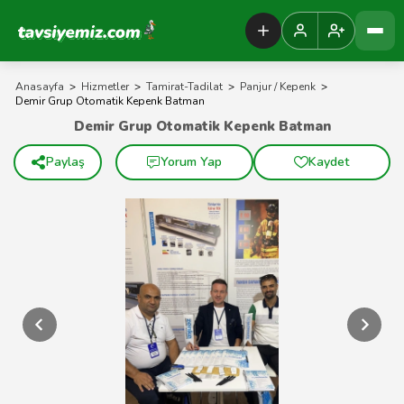
Tavsiyemiz Anasayfa
Anasayfa
>
Hizmetler
>
Tamirat-Tadilat
>
Panjur / Kepenk
>
Demir Grup Otomatik Kepenk Batman
Demir Grup Otomatik Kepenk Batman
Paylaş
Yorum Yap
Kaydet