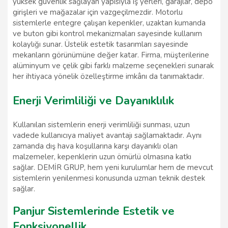
yüksek güvenlik sağlayan yapısıyla iş yerleri, garajlar, depo
girişleri ve mağazalar için vazgeçilmezdir. Motorlu
sistemlerle entegre çalışan kepenkler, uzaktan kumanda
ve buton gibi kontrol mekanizmaları sayesinde kullanım
kolaylığı sunar. Üstelik estetik tasarımları sayesinde
mekanların görünümüne değer katar. Firma, müşterilerine
alüminyum ve çelik gibi farklı malzeme seçenekleri sunarak
her ihtiyaca yönelik özelleştirme imkânı da tanımaktadır.
Enerji Verimliliği ve Dayanıklılık
Kullanılan sistemlerin enerji verimliliği sunması, uzun
vadede kullanıcıya maliyet avantajı sağlamaktadır. Aynı
zamanda dış hava koşullarına karşı dayanıklı olan
malzemeler, kepenklerin uzun ömürlü olmasına katkı
sağlar. DEMİR GRUP, hem yeni kurulumlar hem de mevcut
sistemlerin yenilenmesi konusunda uzman teknik destek
sağlar.
Panjur Sistemlerinde Estetik ve
Fonksiyonellik