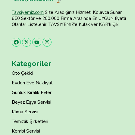
Tavsiyemiz.com
Size Aradığınız Hizmeti Kolayca Sunar
650 Sektör ve 200.000 Firma Arasında En UYGUN fiyatlı
Olanlar Listelenir. TAVSİYEMİZ’e Kulak ver KAR’lı Çık.
Kategoriler
Oto Çekici
Evden Eve Nakliyat
Günlük Kiralık Evler
Beyaz Eşya Servisi
Klima Servisi
Temizlik Şirketleri
Kombi Servisi