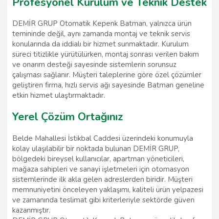
Profesyonel Kurulum ve Teknik Destek
DEMİR GRUP Otomatik Kepenk Batman, yalnızca ürün
temininde değil, aynı zamanda montaj ve teknik servis
konularında da iddialı bir hizmet sunmaktadır. Kurulum
süreci titizlikle yürütülürken, montaj sonrası verilen bakım
ve onarım desteği sayesinde sistemlerin sorunsuz
çalışması sağlanır. Müşteri taleplerine göre özel çözümler
geliştiren firma, hızlı servis ağı sayesinde Batman geneline
etkin hizmet ulaştırmaktadır.
Yerel Çözüm Ortağınız
Belde Mahallesi İstikbal Caddesi üzerindeki konumuyla
kolay ulaşılabilir bir noktada bulunan DEMİR GRUP,
bölgedeki bireysel kullanıcılar, apartman yöneticileri,
mağaza sahipleri ve sanayi işletmeleri için otomasyon
sistemlerinde ilk akla gelen adreslerden biridir. Müşteri
memnuniyetini önceleyen yaklaşımı, kaliteli ürün yelpazesi
ve zamanında teslimat gibi kriterleriyle sektörde güven
kazanmıştır.