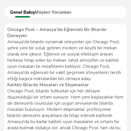
Genel Bakış
Müşteri Yorumları
Chicago Pool – Amasya'da Eğlenceli Bir Bilardo
Deneyimi
Amasya'da bilardo oynamak isteyenler için Chicago Pool,
şehre yeni bir soluk getiren modern ve keyifli bir mekan
olarak öne çıkıyor. Eğlence ve sosyal etkileşim arayan
herkese hitap eden bu mekan, rahat atmosferi ve kaliteli
oyun masaları ile misafirlerini bekliyor. Chicago Pool,
Amasya'da eğlenceli bir vakit geçirmek isteyenlerin tercih
ettiği başlıca noktalardan biri olmaya aday.
Kaliteli Bilardo Masaları ve Ekipmanlar
Chicago Pool, bilardo tutkunları için her detayın
düşünüldüğü bir ortam sunuyor. Hem yeni başlayanlar hem
de deneyimli oyuncular için uygun seviyelerde bilardo
masaları bulunuyor. Modern ekipmanlar, profesyonel
bilardo deneyimi arayanlara da hitap edecek kalitede.
Amasya'da bu kadar kaliteli oyun masalarını ve ortamı bir
arada bulmak oldukça zor, ancak Chicago Pool, tam da bu