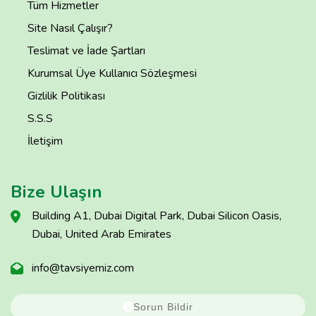
Tüm Hizmetler
Site Nasıl Çalışır?
Teslimat ve İade Şartları
Kurumsal Üye Kullanıcı Sözleşmesi
Gizlilik Politikası
S.S.S
İletişim
Bize Ulaşın
Building A1, Dubai Digital Park, Dubai Silicon Oasis,
Dubai, United Arab Emirates
info@tavsiyemiz.com
Sorun Bildir