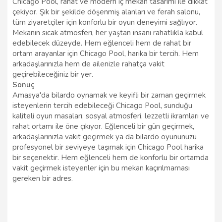
Chicago Pool, rahat ve modern iç mekan tasarımı ile dikkat
çekiyor. Şık bir şekilde döşenmiş alanları ve ferah salonu,
tüm ziyaretçiler için konforlu bir oyun deneyimi sağlıyor.
Mekanın sıcak atmosferi, her yaştan insanı rahatlıkla kabul
edebilecek düzeyde. Hem eğlenceli hem de rahat bir
ortam arayanlar için Chicago Pool, harika bir tercih. Hem
arkadaşlarınızla hem de ailenizle rahatça vakit
geçirebileceğiniz bir yer.
Sonuç
Amasya'da bilardo oynamak ve keyifli bir zaman geçirmek
isteyenlerin tercih edebileceği Chicago Pool, sunduğu
kaliteli oyun masaları, sosyal atmosferi, lezzetli ikramları ve
rahat ortamı ile öne çıkıyor. Eğlenceli bir gün geçirmek,
arkadaşlarınızla vakit geçirmek ya da bilardo oyununuzu
profesyonel bir seviyeye taşımak için Chicago Pool harika
bir seçenektir. Hem eğlenceli hem de konforlu bir ortamda
vakit geçirmek isteyenler için bu mekan kaçırılmaması
gereken bir adres.