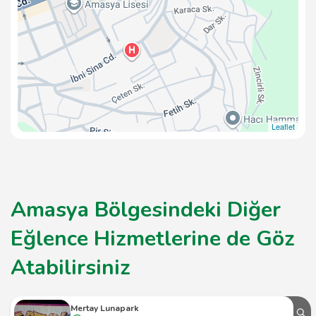
Leaflet
Amasya Bölgesindeki Diğer
Eğlence Hizmetlerine de Göz
Atabilirsiniz
Mertay Lunapark