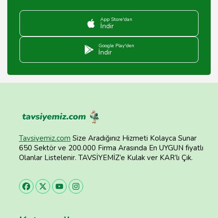
App Store'dan
İndir
Google Play'den
İndir
Tavsiyemiz.com
Size Aradığınız Hizmeti Kolayca Sunar
650 Sektör ve 200.000 Firma Arasında En UYGUN fiyatlı
Olanlar Listelenir. TAVSİYEMİZ’e Kulak ver KAR’lı Çık.