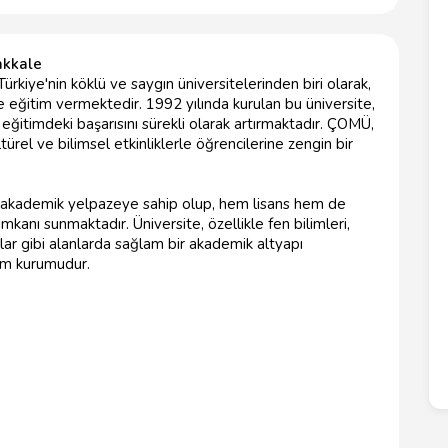
akkale
rkiye'nin köklü ve saygın üniversitelerinden biri olarak,
eğitim vermektedir. 1992 yılında kurulan bu üniversite,
 eğitimdeki başarısını sürekli olarak artırmaktadır. ÇOMÜ,
rel ve bilimsel etkinliklerle öğrencilerine zengin bir
ir akademik yelpazeye sahip olup, hem lisans hem de
mkanı sunmaktadır. Üniversite, özellikle fen bilimleri,
tlar gibi alanlarda sağlam bir akademik altyapı
tim kurumudur.