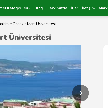
met Kategorileri
Blog
Hakkımızda
İller
İletişim
Mark
akkale Onsekiz Mart Üniversitesi
t Üniversitesi