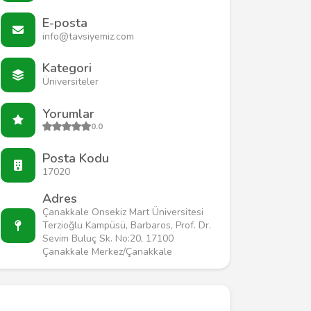
E-posta
info@tavsiyemiz.com
Kategori
Üniversiteler
Yorumlar
0.0
Posta Kodu
17020
Adres
Çanakkale Onsekiz Mart Üniversitesi
Terzioğlu Kampüsü, Barbaros, Prof. Dr.
Sevim Buluç Sk. No:20, 17100
Çanakkale Merkez/Çanakkale