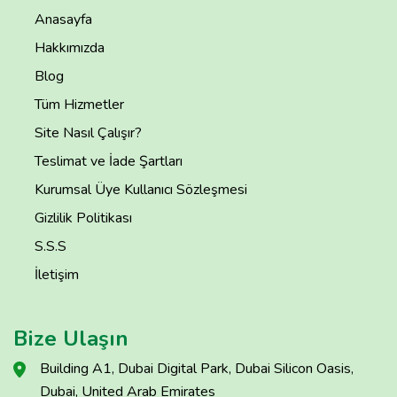
Anasayfa
Hakkımızda
Blog
Tüm Hizmetler
Site Nasıl Çalışır?
Teslimat ve İade Şartları
Kurumsal Üye Kullanıcı Sözleşmesi
Gizlilik Politikası
S.S.S
İletişim
Bize Ulaşın
Building A1, Dubai Digital Park, Dubai Silicon Oasis,
Dubai, United Arab Emirates