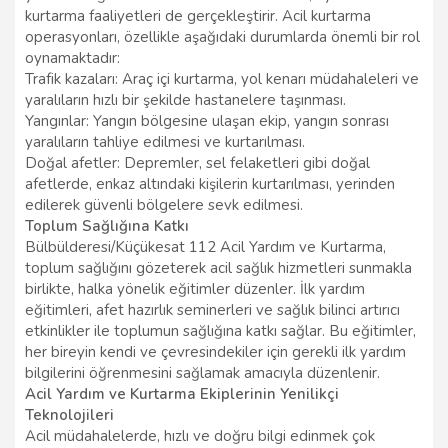
kurtarma faaliyetleri de gerçekleştirir. Acil kurtarma
operasyonları, özellikle aşağıdaki durumlarda önemli bir rol
oynamaktadır:
Trafik kazaları: Araç içi kurtarma, yol kenarı müdahaleleri ve
yaralıların hızlı bir şekilde hastanelere taşınması.
Yangınlar: Yangın bölgesine ulaşan ekip, yangın sonrası
yaralıların tahliye edilmesi ve kurtarılması.
Doğal afetler: Depremler, sel felaketleri gibi doğal
afetlerde, enkaz altındaki kişilerin kurtarılması, yerinden
edilerek güvenli bölgelere sevk edilmesi.
Toplum Sağlığına Katkı
Bülbülderesi/Küçükesat 112 Acil Yardım ve Kurtarma,
toplum sağlığını gözeterek acil sağlık hizmetleri sunmakla
birlikte, halka yönelik eğitimler düzenler. İlk yardım
eğitimleri, afet hazırlık seminerleri ve sağlık bilinci artırıcı
etkinlikler ile toplumun sağlığına katkı sağlar. Bu eğitimler,
her bireyin kendi ve çevresindekiler için gerekli ilk yardım
bilgilerini öğrenmesini sağlamak amacıyla düzenlenir.
Acil Yardım ve Kurtarma Ekiplerinin Yenilikçi
Teknolojileri
Acil müdahalelerde, hızlı ve doğru bilgi edinmek çok