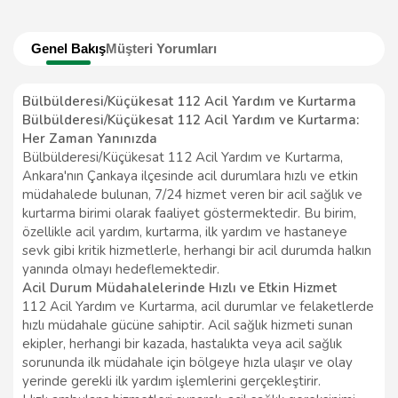
Genel Bakış
Müşteri Yorumları
Bülbülderesi/Küçükesat 112 Acil Yardım ve Kurtarma
Bülbülderesi/Küçükesat 112 Acil Yardım ve Kurtarma:
Her Zaman Yanınızda
Bülbülderesi/Küçükesat 112 Acil Yardım ve Kurtarma,
Ankara'nın Çankaya ilçesinde acil durumlara hızlı ve etkin
müdahalede bulunan, 7/24 hizmet veren bir acil sağlık ve
kurtarma birimi olarak faaliyet göstermektedir. Bu birim,
özellikle acil yardım, kurtarma, ilk yardım ve hastaneye
sevk gibi kritik hizmetlerle, herhangi bir acil durumda halkın
yanında olmayı hedeflemektedir.
Acil Durum Müdahalelerinde Hızlı ve Etkin Hizmet
112 Acil Yardım ve Kurtarma, acil durumlar ve felaketlerde
hızlı müdahale gücüne sahiptir. Acil sağlık hizmeti sunan
ekipler, herhangi bir kazada, hastalıkta veya acil sağlık
sorununda ilk müdahale için bölgeye hızla ulaşır ve olay
yerinde gerekli ilk yardım işlemlerini gerçekleştirir.