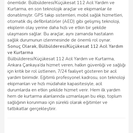
önemlidir. Bülbülderesi/Küçükesat 112 Acil Yardım ve
Kurtarma, en son teknolojik araçlar ve ekipmanlar ile
donatılmıştır. GPS takip sistemleri, mobil sağlık hizmetleri,
otomatik dış defibrilatörler (AED) gibi gelişmiş teknoloji,
ekiplerin olay yerine daha hızlı ve etkin bir şekilde
ulaşmasını sağlar. Bu araçlar, aynı zamanda hastaların
sağlık durumunun izlenmesinde de önemli rol oynar.
Sonuç Olarak, Bülbülderesi/Küçükesat 112 Acil Yardım
ve Kurtarma
Bülbülderesi/Küçükesat 112 Acil Yardım ve Kurtarma,
Ankara Çankaya’da hizmet veren, halkın güvenliği ve sağlığı
için kritik bir rol üstlenen, 7/24 faaliyet gösteren bir acil
yardım birimidir. Eğitimli profesyonel kadrosu, son teknoloji
ekipmanları ve hızlı müdahale kapasitesiyle, acil
durumlarda en etkin şekilde hizmet verir. Hem ilk yardım
hem de kurtarma alanlarında uzmanlaşan bu ekip, toplum
sağlığının korunması için sürekli olarak eğitimler ve
tatbikatlar gerçekleştirir.