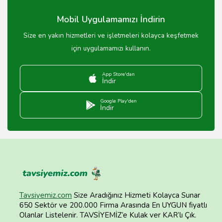
Mobil Uygulamamızı İndirin
Size en yakın hizmetleri ve işletmeleri kolayca keşfetmek
için uygulamamızı kullanın.
App Store'dan
İndir
Google Play'den
İndir
Tavsiyemiz.com
Size Aradığınız Hizmeti Kolayca Sunar
650 Sektör ve 200.000 Firma Arasında En UYGUN fiyatlı
Olanlar Listelenir. TAVSİYEMİZ’e Kulak ver KAR’lı Çık.