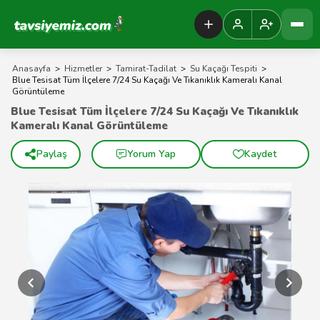
Tavsiyemiz Anasayfa
Anasayfa
>
Hizmetler
>
Tamirat-Tadilat
>
Su Kaçağı Tespiti
>
Blue Tesisat Tüm İlçelere 7/24 Su Kaçağı Ve Tıkanıklık Kameralı Kanal
Görüntüleme
Blue Tesisat Tüm İlçelere 7/24 Su Kaçağı Ve Tıkanıklık
Kameralı Kanal Görüntüleme
Paylaş
Yorum Yap
Kaydet