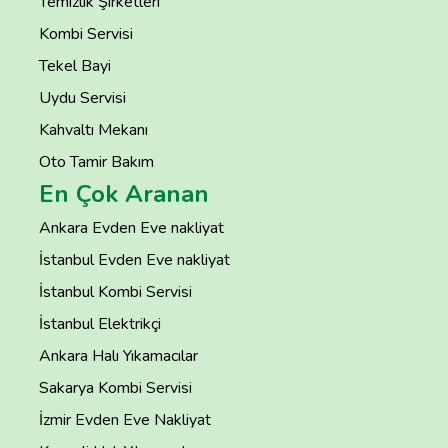
Temizlik Şirketleri
Kombi Servisi
Tekel Bayi
Uydu Servisi
Kahvaltı Mekanı
Oto Tamir Bakım
En Çok Aranan
Ankara Evden Eve nakliyat
İstanbul Evden Eve nakliyat
İstanbul Kombi Servisi
İstanbul Elektrikçi
Ankara Halı Yıkamacılar
Sakarya Kombi Servisi
İzmir Evden Eve Nakliyat