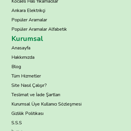
Kocaeli Halı Yıkamacılar
Ankara Elektrikçi
Popüler Aramalar
Popüler Aramalar Alfabetik
Kurumsal
Anasayfa
Hakkımızda
Blog
Tüm Hizmetler
Site Nasıl Çalışır?
Teslimat ve İade Şartları
Kurumsal Üye Kullanıcı Sözleşmesi
Gizlilik Politikası
S.S.S