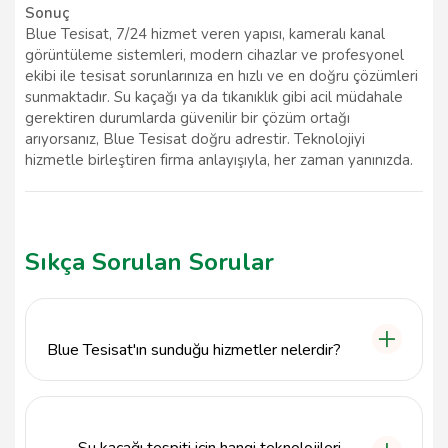
Sonuç
Blue Tesisat, 7/24 hizmet veren yapısı, kameralı kanal
görüntüleme sistemleri, modern cihazlar ve profesyonel
ekibi ile tesisat sorunlarınıza en hızlı ve en doğru çözümleri
sunmaktadır. Su kaçağı ya da tıkanıklık gibi acil müdahale
gerektiren durumlarda güvenilir bir çözüm ortağı
arıyorsanız, Blue Tesisat doğru adrestir. Teknolojiyi
hizmetle birleştiren firma anlayışıyla, her zaman yanınızda.
Sıkça Sorulan Sorular
Blue Tesisat'ın sunduğu hizmetler nelerdir?
Blue Tesisat, İstanbul Şişli'de su kaçağı tespiti ve
tıkanıklık açma hizmetleri sunmaktadır. Ayrıca, 7/24
kameralı kanal görüntüleme hizmeti ile sorunların