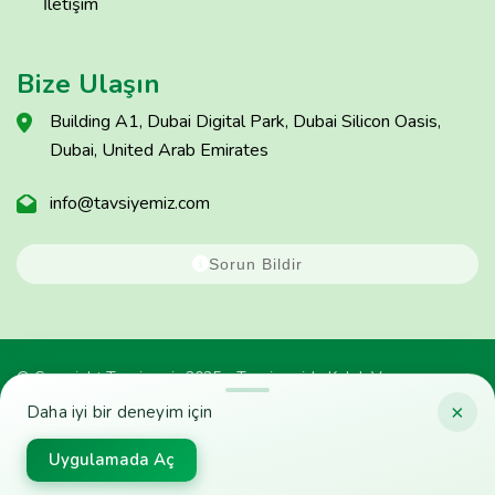
İletişim
Bize Ulaşın
Building A1, Dubai Digital Park, Dubai Silicon Oasis,
Dubai, United Arab Emirates
info@tavsiyemiz.com
Sorun Bildir
© Copyright Tavsiyemiz 2025 - Tavsiyemiz'e Kulak Ver
×
Daha iyi bir deneyim için
Uygulamada Aç