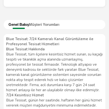
Genel Bakış
Müşteri Yorumları
Blue Tesisat: 7/24 Kameralı Kanal Görüntüleme ile
Profesyonel Tesisat Hizmetleri
Blue Tesisat Hakkında
Blue Tesisat, tüm ilçelere kesintisiz hizmet sunan, su kaçağı
tespiti ve tıkanıklık açma alanında uzmanlaşmış,
profesyonel bir tesisat firmasıdır. Teknolojik altyapısı ve
deneyimli kadrosu ile sektörde fark yaratan Blue Tesisat,
kameralı kanal görüntüleme sistemleri sayesinde sorunları
nokta atışı tespit ederek hızlı ve kalıcı çözümler
üretmektedir. Firma, acil durumlara karşı 7 gün 24 saat
hizmet anlayışı ile her an ulaşılabilir olmayı ilke edinmiştir.
7/24 Kesintisiz Hizmet
Blue Tesisat, günün her saatinde, haftanın her günü hizmet
vererek müşteri mağduriyetini minimuma indirmektedir.