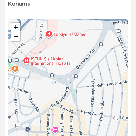
Konumu
işlemlere garanti sunmaktadır. Sorunlarınızın kalıcı
olarak çözülmesini sağlamak için çalışıyoruz.
+
−