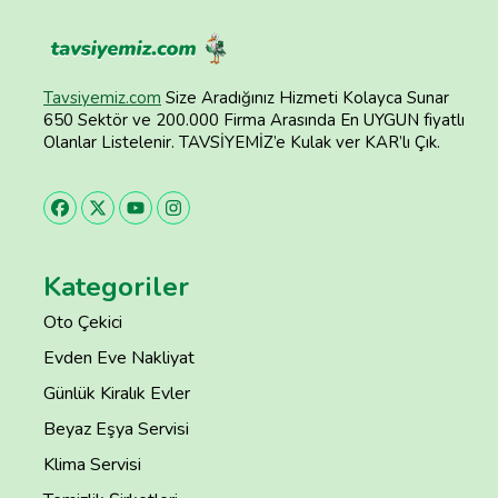
Tavsiyemiz.com
Size Aradığınız Hizmeti Kolayca Sunar
650 Sektör ve 200.000 Firma Arasında En UYGUN fiyatlı
Olanlar Listelenir. TAVSİYEMİZ’e Kulak ver KAR’lı Çık.
Kategoriler
Oto Çekici
Evden Eve Nakliyat
Günlük Kiralık Evler
Beyaz Eşya Servisi
Klima Servisi