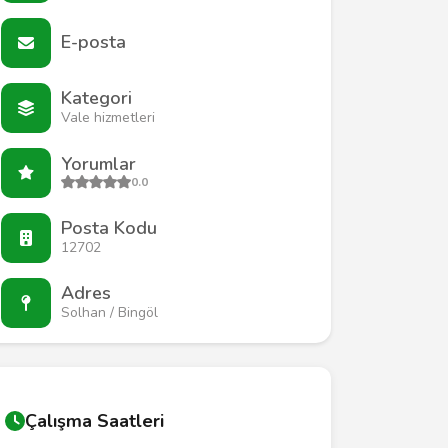
E-posta
Kategori
Vale hizmetleri
Yorumlar
0.0
Posta Kodu
12702
Adres
Solhan / Bingöl
Çalışma Saatleri