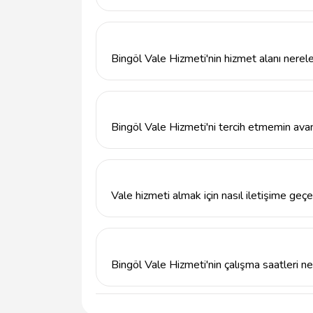
Bingöl Vale Hizmeti, bireysel ve kurumsal m
bir şekilde park edilmesi ve teslim alınmas
Bingöl Vale Hizmeti'nin hizmet alanı nerel
Bingöl Vale Hizmeti, özellikle Bingöl ili ve
olup, ihtiyaç duyulan her noktada vale hizm
Bingöl Vale Hizmeti'ni tercih etmemin avant
Bingöl Vale Hizmeti, profesyonel yaklaşımı
müşterilerine hızlı ve güvenilir çözümler suna
Vale hizmeti almak için nasıl iletişime geçe
Bingöl Vale Hizmeti ile iletişime geçmek 
talebinde bulunabilirsiniz.
Bingöl Vale Hizmeti'nin çalışma saatleri ne
Bingöl Vale Hizmeti, haftanın her günü hizm
iletişime geçilmesi önerilmektedir.