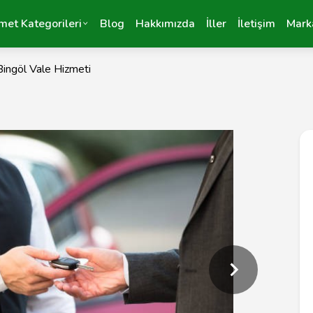
met Kategorileri
Blog
Hakkımızda
İller
İletişim
Mark
Bingöl Vale Hizmeti