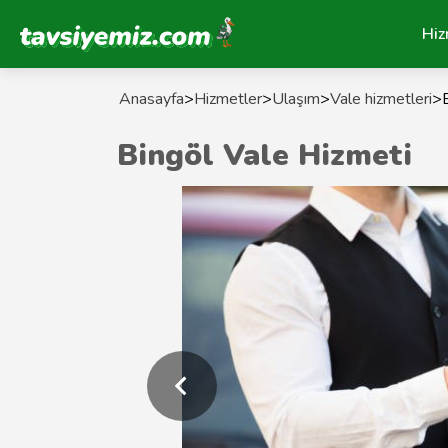
Tavsiyemiz Anasayfa
Hiz
Anasayfa
>
Hizmetler
>
Ulaşım
>
Vale hizmetleri
>
Bingöl Vale Hizmeti