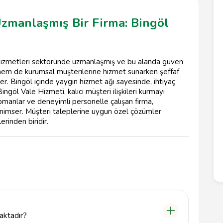
Uzmanlaşmış Bir Firma: Bingöl
 hizmetleri sektöründe uzmanlaşmış ve bu alanda güven
l hem de kurumsal müşterilerine hizmet sunarken şeffaf
er. Bingöl içinde yaygın hizmet ağı sayesinde, ihtiyaç
ngöl Vale Hizmeti, kalıcı müşteri ilişkileri kurmayı
pmanlar ve deneyimli personelle çalışan firma,
benimser. Müşteri taleplerine uygun özel çözümler
rinden biridir.
aktadır?