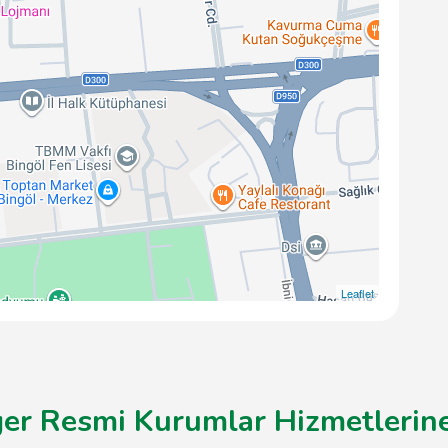
Leaflet
ğer Resmi Kurumlar Hizmetlerine