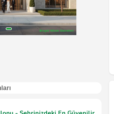
ları
lonu - Şehrinizdeki En Güvenilir