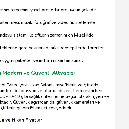
rinin tamamını, yasal prosedürlere uygun şekilde
lenmesi, müzik, fotoğraf ve video hizmetleriyle
ndevu sistemi ile çiftlerin zamanını en iyi şekilde
steklerine göre hazırlanan farklı konseptlerde törenler
uygun paketler ve indirim imkanları sunar.
n Modern ve Güvenli Altyapısı
öl Belediyesi Nikah Salonu, misafirlerin ve çiftlerin
erisindeki dekorasyon ve oturma düzeni, hem resmi hem
 COVID-19 gibi sağlık önlemlerine uygun olarak hijyen ve
adır. Güvenlik açısından da, güvenlik kameraları ve
e çiftlerin güvenliği en üst seviyededir.
n ve Nikah Fiyatları