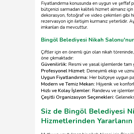
Fiyatlandırma konusunda en uygun ve şeffaf p
bütçenizi sarmadan kaliteli hizmet almanız için
dekorasyon, fotoğraf ve video çekimleri gibi hiz
rezervasyon için iletişim kurmanız yeterlidir. A
imkanları da mevcuttur.
Bingöl Belediyesi Nikah Salonu'nun
Çiftler için en önemli gün olan nikah töreninde
öne çıkmaktadır:
Güvenilirlik:
Resmi ve yasal işlemlerde tam 
Profesyonel Hizmet:
Deneyimli ekip ve uzman
Uygun Fiyatlandırma:
Her bütçeye uygun pa
Modern ve Temiz Mekan:
Hijyenik ve konforl
Hızlı ve Kolay İşlemler:
Randevu ve işlemler
Çeşitli Organizasyon Seçenekleri:
Geleneks
Siz de Bingöl Belediyesi N
Hizmetlerinden Yararlanın