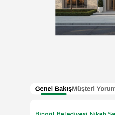
Genel Bakış
Müşteri Yorum
Bingöl Belediyesi Nikah Sa