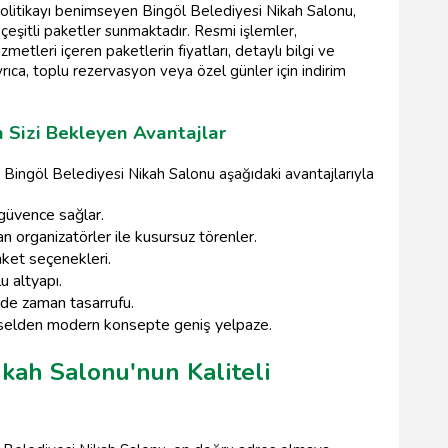
olitikayı benimseyen Bingöl Belediyesi Nikah Salonu,
 çeşitli paketler sunmaktadır. Resmi işlemler,
metleri içeren paketlerin fiyatları, detaylı bilgi ve
yrıca, toplu rezervasyon veya özel günler için indirim
 Sizi Bekleyen Avantajlar
, Bingöl Belediyesi Nikah Salonu aşağıdaki avantajlarıyla
güvence sağlar.
 organizatörler ile kusursuz törenler.
ket seçenekleri.
u altyapı.
de zaman tasarrufu.
elden modern konsepte geniş yelpaze.
ikah Salonu'nun Kaliteli