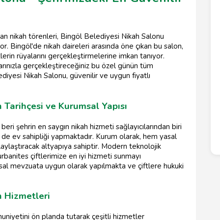
lan nikah törenleri, Bingöl Belediyesi Nikah Salonu
or. Bingöl'de nikah daireleri arasında öne çıkan bu salon,
erin rüyalarını gerçekleştirmelerine imkan tanıyor.
nlarınızla gerçekleştireceğiniz bu özel günün tüm
ediyesi Nikah Salonu, güvenilir ve uygun fiyatlı
 Tarihçesi ve Kurumsal Yapısı
beri şehrin en saygın nikah hizmeti sağlayıcılarından biri
re de ev sahipliği yapmaktadır. Kurum olarak, hem yasal
aylaştıracak altyapıya sahiptir. Modern teknolojik
rbanites çiftlerimize en iyi hizmeti sunmayı
asal mevzuata uygun olarak yapılmakta ve çiftlere hukuki
n Hizmetleri
uniyetini ön planda tutarak çeşitli hizmetler