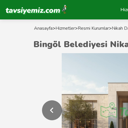
Tavsiyemiz Anasayfa
Hiz
Anasayfa
>
Hizmetler
>
Resmi Kurumlar
>
Nikah Da
Bingöl Belediyesi Nik