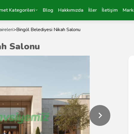
met Kategorileri
Blog
Hakkımızda
İller
İletişim
Mark
ireleri
>
Bingöl Belediyesi Nikah Salonu
ah Salonu