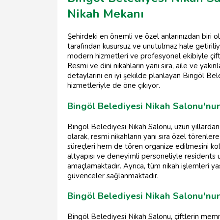
Nikah Mekanı
Şehirdeki en önemli ve özel anlarınızdan biri o
tarafından kusursuz ve unutulmaz hale getiriliy
modern hizmetleri ve profesyonel ekibiyle çiftl
Resmi ve dini nikahların yanı sıra, aile ve yakı
detaylarını en iyi şekilde planlayan Bingöl Bel
hizmetleriyle de öne çıkıyor.
Bingöl Belediyesi Nikah Salonu'nun
Bingöl Belediyesi Nikah Salonu, uzun yıllardan 
olarak, resmi nikahların yanı sıra özel törenle
süreçleri hem de tören organize edilmesini kol
altyapısı ve deneyimli personeliyle residents u
amaçlamaktadır. Ayrıca, tüm nikah işlemleri y
güvenceler sağlanmaktadır.
Bingöl Belediyesi Nikah Salonu'nu
Bingöl Belediyesi Nikah Salonu, çiftlerin memn