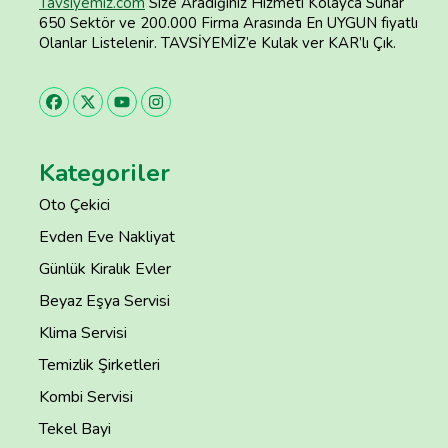
Tavsiyemiz.com
Size Aradığınız Hizmeti Kolayca Sunar
650 Sektör ve 200.000 Firma Arasında En UYGUN fiyatlı
Olanlar Listelenir. TAVSİYEMİZ’e Kulak ver KAR’lı Çık.
Kategoriler
Oto Çekici
Evden Eve Nakliyat
Günlük Kiralık Evler
Beyaz Eşya Servisi
Klima Servisi
Temizlik Şirketleri
Kombi Servisi
Tekel Bayi