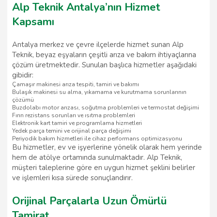
Alp Teknik Antalya’nın Hizmet
Kapsamı
Antalya merkez ve çevre ilçelerde hizmet sunan Alp
Teknik, beyaz eşyaların çeşitli arıza ve bakım ihtiyaçlarına
çözüm üretmektedir. Sunulan başlıca hizmetler aşağıdaki
gibidir:
Çamaşır makinesi arıza tespiti, tamiri ve bakımı
Bulaşık makinesi su alma, yıkamama ve kurutmama sorunlarının
çözümü
Buzdolabı motor arızası, soğutma problemleri ve termostat değişimi
Fırın rezistans sorunları ve ısıtma problemleri
Elektronik kart tamiri ve programlama hizmetleri
Yedek parça temini ve orijinal parça değişimi
Periyodik bakım hizmetleri ile cihaz performans optimizasyonu
Bu hizmetler, ev ve işyerlerine yönelik olarak hem yerinde
hem de atölye ortamında sunulmaktadır. Alp Teknik,
müşteri taleplerine göre en uygun hizmet şeklini belirler
ve işlemleri kısa sürede sonuçlandırır.
Orijinal Parçalarla Uzun Ömürlü
Tamirat