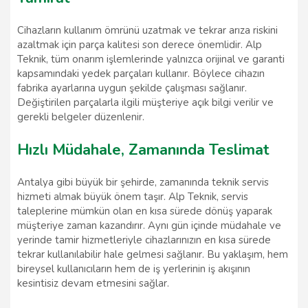
Cihazların kullanım ömrünü uzatmak ve tekrar arıza riskini
azaltmak için parça kalitesi son derece önemlidir. Alp
Teknik, tüm onarım işlemlerinde yalnızca orijinal ve garanti
kapsamındaki yedek parçaları kullanır. Böylece cihazın
fabrika ayarlarına uygun şekilde çalışması sağlanır.
Değiştirilen parçalarla ilgili müşteriye açık bilgi verilir ve
gerekli belgeler düzenlenir.
Hızlı Müdahale, Zamanında Teslimat
Antalya gibi büyük bir şehirde, zamanında teknik servis
hizmeti almak büyük önem taşır. Alp Teknik, servis
taleplerine mümkün olan en kısa sürede dönüş yaparak
müşteriye zaman kazandırır. Aynı gün içinde müdahale ve
yerinde tamir hizmetleriyle cihazlarınızın en kısa sürede
tekrar kullanılabilir hale gelmesi sağlanır. Bu yaklaşım, hem
bireysel kullanıcıların hem de iş yerlerinin iş akışının
kesintisiz devam etmesini sağlar.