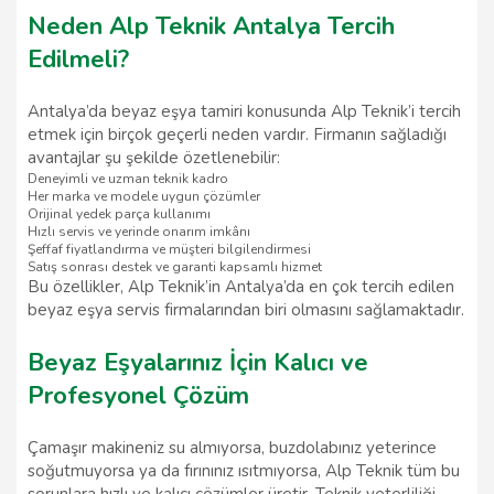
Neden Alp Teknik Antalya Tercih
Edilmeli?
Antalya’da beyaz eşya tamiri konusunda Alp Teknik’i tercih
etmek için birçok geçerli neden vardır. Firmanın sağladığı
avantajlar şu şekilde özetlenebilir:
Deneyimli ve uzman teknik kadro
Her marka ve modele uygun çözümler
Orijinal yedek parça kullanımı
Hızlı servis ve yerinde onarım imkânı
Şeffaf fiyatlandırma ve müşteri bilgilendirmesi
Satış sonrası destek ve garanti kapsamlı hizmet
Bu özellikler, Alp Teknik’in Antalya’da en çok tercih edilen
beyaz eşya servis firmalarından biri olmasını sağlamaktadır.
Beyaz Eşyalarınız İçin Kalıcı ve
Profesyonel Çözüm
Çamaşır makineniz su almıyorsa, buzdolabınız yeterince
soğutmuyorsa ya da fırınınız ısıtmıyorsa, Alp Teknik tüm bu
sorunlara hızlı ve kalıcı çözümler üretir. Teknik yeterliliği,