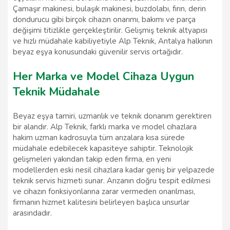
Çamaşır makinesi, bulaşık makinesi, buzdolabı, fırın, derin
dondurucu gibi birçok cihazın onarımı, bakımı ve parça
değişimi titizlikle gerçekleştirilir. Gelişmiş teknik altyapısı
ve hızlı müdahale kabiliyetiyle Alp Teknik, Antalya halkının
beyaz eşya konusundaki güvenilir servis ortağıdır.
Her Marka ve Model Cihaza Uygun
Teknik Müdahale
Beyaz eşya tamiri, uzmanlık ve teknik donanım gerektiren
bir alandır. Alp Teknik, farklı marka ve model cihazlara
hakim uzman kadrosuyla tüm arızalara kısa sürede
müdahale edebilecek kapasiteye sahiptir. Teknolojik
gelişmeleri yakından takip eden firma, en yeni
modellerden eski nesil cihazlara kadar geniş bir yelpazede
teknik servis hizmeti sunar. Arızanın doğru tespit edilmesi
ve cihazın fonksiyonlarına zarar vermeden onarılması,
firmanın hizmet kalitesini belirleyen başlıca unsurlar
arasındadır.