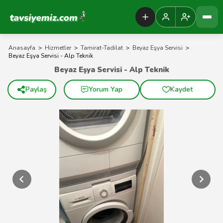
Tavsiyemiz Anasayfa
Anasayfa
>
Hizmetler
>
Tamirat-Tadilat
>
Beyaz Eşya Servisi
>
Beyaz Eşya Servisi - Alp Teknik
Beyaz Eşya Servisi - Alp Teknik
Paylaş
Yorum Yap
Kaydet