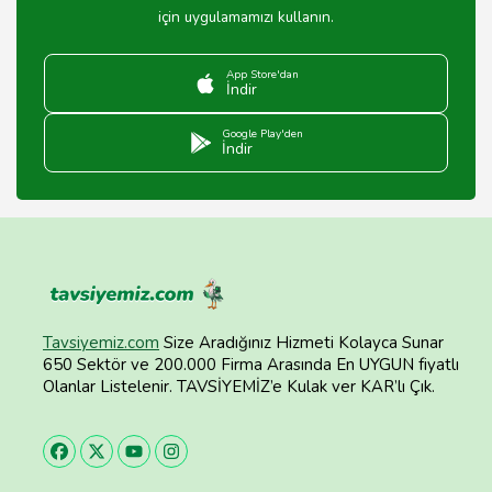
için uygulamamızı kullanın.
App Store'dan
İndir
Google Play'den
İndir
Tavsiyemiz.com
Size Aradığınız Hizmeti Kolayca Sunar
650 Sektör ve 200.000 Firma Arasında En UYGUN fiyatlı
Olanlar Listelenir. TAVSİYEMİZ’e Kulak ver KAR’lı Çık.