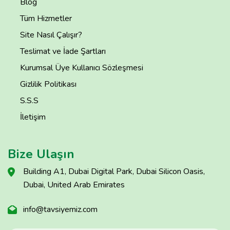
Blog
Tüm Hizmetler
Site Nasıl Çalışır?
Teslimat ve İade Şartları
Kurumsal Üye Kullanıcı Sözleşmesi
Gizlilik Politikası
S.S.S
İletişim
Bize Ulaşın
Building A1, Dubai Digital Park, Dubai Silicon Oasis,
Dubai, United Arab Emirates
info@tavsiyemiz.com