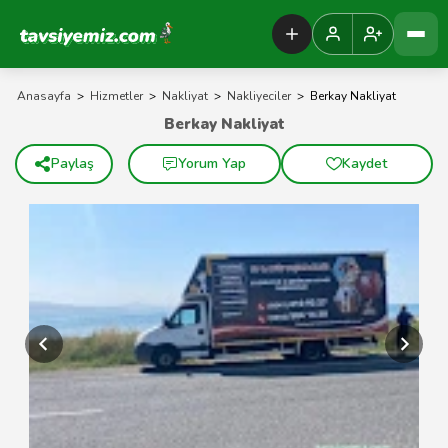
Tavsiyemiz Anasayfa
Anasayfa
>
Hizmetler
>
Nakliyat
>
Nakliyeciler
>
Berkay Nakliyat
Berkay Nakliyat
Paylaş
Yorum Yap
Kaydet