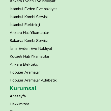
Ankara Evden Eve nakliyat
İstanbul Evden Eve nakliyat
İstanbul Kombi Servisi
İstanbul Elektrikçi
Ankara Halı Yıkamacılar
Sakarya Kombi Servisi
İzmir Evden Eve Nakliyat
Kocaeli Halı Yıkamacılar
Ankara Elektrikçi
Popüler Aramalar
Popüler Aramalar Alfabetik
Kurumsal
Anasayfa
Hakkımızda