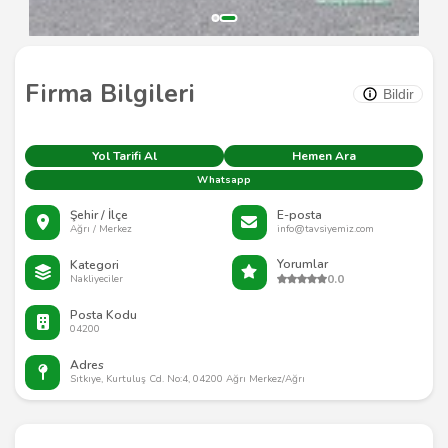
Firma Bilgileri
Bildir
Yol Tarifi Al
Hemen Ara
Whatsapp
Şehir / İlçe
E-posta
Ağrı / Merkez
info@tavsiyemiz.com
Yorumlar
Kategori
0.0
Nakliyeciler
Posta Kodu
04200
Adres
Sıtkıye, Kurtuluş Cd. No:4, 04200 Ağrı Merkez/Ağrı