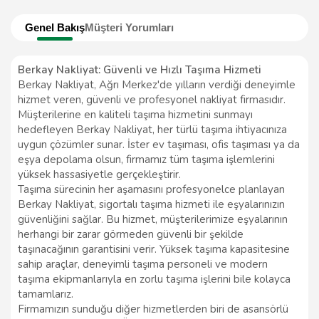
Genel Bakış
Müşteri Yorumları
Berkay Nakliyat: Güvenli ve Hızlı Taşıma Hizmeti
Berkay Nakliyat, Ağrı Merkez'de yılların verdiği deneyimle
hizmet veren, güvenli ve profesyonel nakliyat firmasıdır.
Müşterilerine en kaliteli taşıma hizmetini sunmayı
hedefleyen Berkay Nakliyat, her türlü taşıma ihtiyacınıza
uygun çözümler sunar. İster ev taşıması, ofis taşıması ya da
eşya depolama olsun, firmamız tüm taşıma işlemlerini
yüksek hassasiyetle gerçekleştirir.
Taşıma sürecinin her aşamasını profesyonelce planlayan
Berkay Nakliyat, sigortalı taşıma hizmeti ile eşyalarınızın
güvenliğini sağlar. Bu hizmet, müşterilerimize eşyalarının
herhangi bir zarar görmeden güvenli bir şekilde
taşınacağının garantisini verir. Yüksek taşıma kapasitesine
sahip araçlar, deneyimli taşıma personeli ve modern
taşıma ekipmanlarıyla en zorlu taşıma işlerini bile kolayca
tamamlarız.
Firmamızın sunduğu diğer hizmetlerden biri de asansörlü