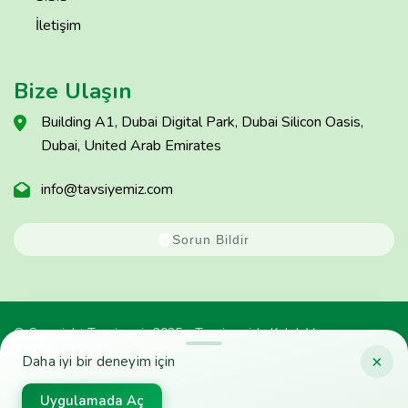
İletişim
Bize Ulaşın
Building A1, Dubai Digital Park, Dubai Silicon Oasis,
Dubai, United Arab Emirates
info@tavsiyemiz.com
Sorun Bildir
© Copyright Tavsiyemiz 2025 - Tavsiyemiz'e Kulak Ver
×
Daha iyi bir deneyim için
Uygulamada Aç