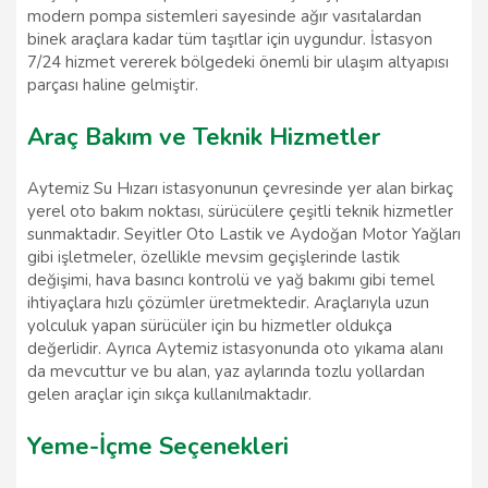
modern pompa sistemleri sayesinde ağır vasıtalardan
binek araçlara kadar tüm taşıtlar için uygundur. İstasyon
7/24 hizmet vererek bölgedeki önemli bir ulaşım altyapısı
parçası haline gelmiştir.
Araç Bakım ve Teknik Hizmetler
Aytemiz Su Hızarı istasyonunun çevresinde yer alan birkaç
yerel oto bakım noktası, sürücülere çeşitli teknik hizmetler
sunmaktadır. Seyitler Oto Lastik ve Aydoğan Motor Yağları
gibi işletmeler, özellikle mevsim geçişlerinde lastik
değişimi, hava basıncı kontrolü ve yağ bakımı gibi temel
ihtiyaçlara hızlı çözümler üretmektedir. Araçlarıyla uzun
yolculuk yapan sürücüler için bu hizmetler oldukça
değerlidir. Ayrıca Aytemiz istasyonunda oto yıkama alanı
da mevcuttur ve bu alan, yaz aylarında tozlu yollardan
gelen araçlar için sıkça kullanılmaktadır.
Yeme-İçme Seçenekleri