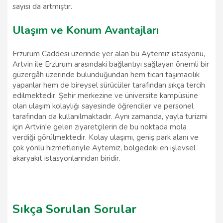
sayısı da artmıştır.
Ulaşım ve Konum Avantajları
Erzurum Caddesi üzerinde yer alan bu Aytemiz istasyonu,
Artvin ile Erzurum arasındaki bağlantıyı sağlayan önemli bir
güzergâh üzerinde bulunduğundan hem ticari taşımacılık
yapanlar hem de bireysel sürücüler tarafından sıkça tercih
edilmektedir. Şehir merkezine ve üniversite kampüsüne
olan ulaşım kolaylığı sayesinde öğrenciler ve personel
tarafından da kullanılmaktadır. Aynı zamanda, yayla turizmi
için Artvin'e gelen ziyaretçilerin de bu noktada mola
verdiği görülmektedir. Kolay ulaşımı, geniş park alanı ve
çok yönlü hizmetleriyle Aytemiz, bölgedeki en işlevsel
akaryakıt istasyonlarından biridir.
Sıkça Sorulan Sorular