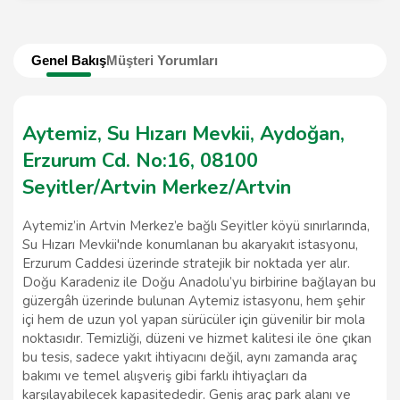
Genel Bakış
Müşteri Yorumları
Aytemiz, Su Hızarı Mevkii, Aydoğan,
Erzurum Cd. No:16, 08100
Seyitler/Artvin Merkez/Artvin
Aytemiz’in Artvin Merkez’e bağlı Seyitler köyü sınırlarında,
Su Hızarı Mevkii'nde konumlanan bu akaryakıt istasyonu,
Erzurum Caddesi üzerinde stratejik bir noktada yer alır.
Doğu Karadeniz ile Doğu Anadolu’yu birbirine bağlayan bu
güzergâh üzerinde bulunan Aytemiz istasyonu, hem şehir
içi hem de uzun yol yapan sürücüler için güvenilir bir mola
noktasıdır. Temizliği, düzeni ve hizmet kalitesi ile öne çıkan
bu tesis, sadece yakıt ihtiyacını değil, aynı zamanda araç
bakımı ve temel alışveriş gibi farklı ihtiyaçları da
karşılayabilecek kapasitededir. Geniş araç park alanı ve