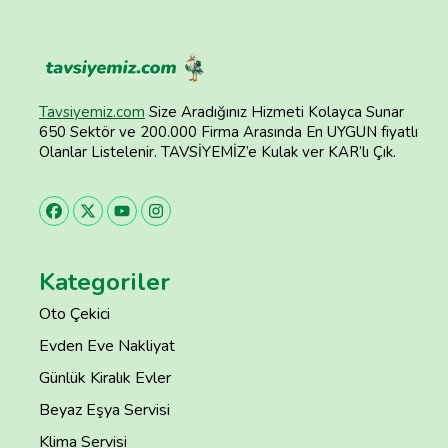
Tavsiyemiz.com
Size Aradığınız Hizmeti Kolayca Sunar
650 Sektör ve 200.000 Firma Arasında En UYGUN fiyatlı
Olanlar Listelenir. TAVSİYEMİZ’e Kulak ver KAR’lı Çık.
Kategoriler
Oto Çekici
Evden Eve Nakliyat
Günlük Kiralık Evler
Beyaz Eşya Servisi
Klima Servisi