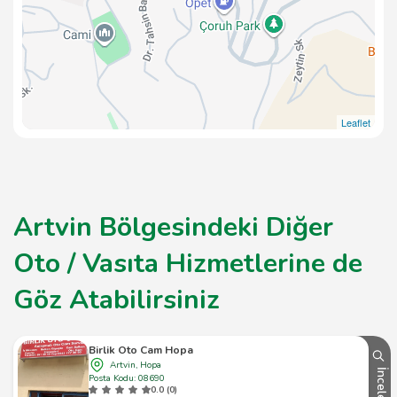
Leaflet
Artvin Bölgesindeki Diğer
Oto / Vasıta Hizmetlerine de
Göz Atabilirsiniz
Birlik Oto Cam Hopa
Artvin, Hopa
İncele
Posta Kodu: 08690
0.0 (0)