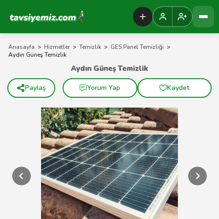
Tavsiyemiz Anasayfa
Anasayfa
>
Hizmetler
>
Temizlik
>
GES Panel Temizliği
>
Aydın Güneş Temizlik
Aydın Güneş Temizlik
Paylaş
Yorum Yap
Kaydet