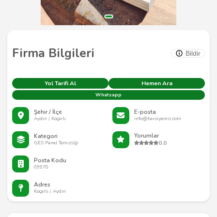
Firma Bilgileri
Bildir
Yol Tarifi Al
Hemen Ara
Whatsapp
Şehir / İlçe
E-posta
Aydın / Koçarlı
info@tavsiyemiz.com
Yorumlar
Kategori
0.0
GES Panel Temizliği
Posta Kodu
09970
Adres
Koçarlı / Aydın