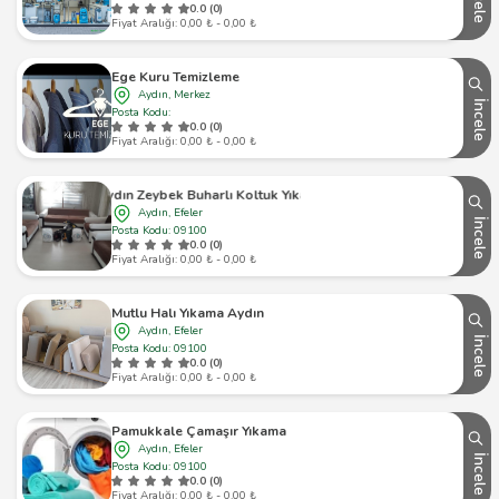
İncele
0.0 (0)
Fiyat Aralığı: 0,00 ₺ - 0,00 ₺
Ege Kuru Temizleme
Aydın, Merkez
İncele
Posta Kodu:
0.0 (0)
Fiyat Aralığı: 0,00 ₺ - 0,00 ₺
Aydın Zeybek Buharlı Koltuk Yıkama
Aydın, Efeler
İncele
Posta Kodu: 09100
0.0 (0)
Fiyat Aralığı: 0,00 ₺ - 0,00 ₺
Mutlu Halı Yıkama Aydın
Aydın, Efeler
İncele
Posta Kodu: 09100
0.0 (0)
Fiyat Aralığı: 0,00 ₺ - 0,00 ₺
Pamukkale Çamaşır Yıkama
Aydın, Efeler
İncele
Posta Kodu: 09100
0.0 (0)
Fiyat Aralığı: 0,00 ₺ - 0,00 ₺