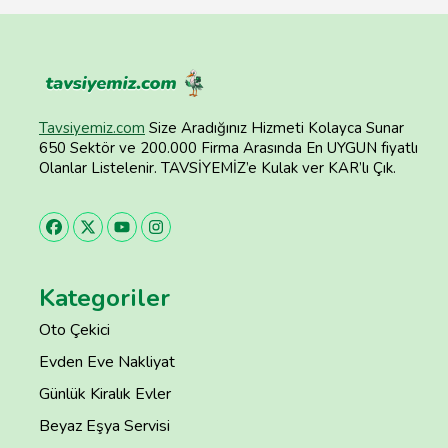
Tavsiyemiz.com
Size Aradığınız Hizmeti Kolayca Sunar
650 Sektör ve 200.000 Firma Arasında En UYGUN fiyatlı
Olanlar Listelenir. TAVSİYEMİZ’e Kulak ver KAR’lı Çık.
Kategoriler
Oto Çekici
Evden Eve Nakliyat
Günlük Kiralık Evler
Beyaz Eşya Servisi