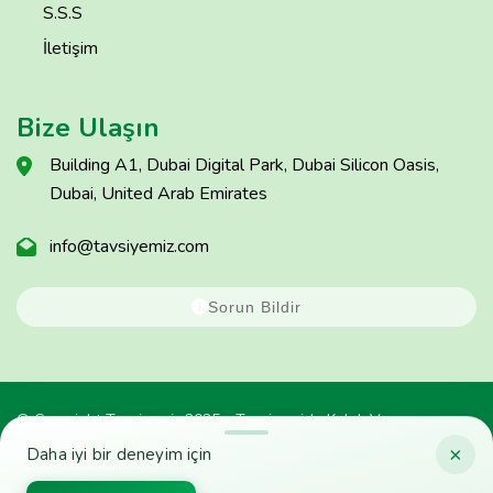
S.S.S
İletişim
Bize Ulaşın
Building A1, Dubai Digital Park, Dubai Silicon Oasis,
Dubai, United Arab Emirates
info@tavsiyemiz.com
Sorun Bildir
© Copyright Tavsiyemiz 2025 - Tavsiyemiz'e Kulak Ver
×
Daha iyi bir deneyim için