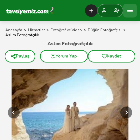
Tavsiyemiz Anasayfa
Anasayfa
>
Hizmetler
>
Fotoğraf ve Video
>
Düğün Fotoğrafçısı
>
Aslım Fotoğrafçılık
Aslım Fotoğrafçılık
Paylaş
Yorum Yap
Kaydet