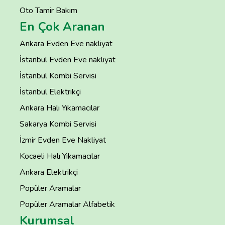
Oto Tamir Bakım
En Çok Aranan
Ankara Evden Eve nakliyat
İstanbul Evden Eve nakliyat
İstanbul Kombi Servisi
İstanbul Elektrikçi
Ankara Halı Yıkamacılar
Sakarya Kombi Servisi
İzmir Evden Eve Nakliyat
Kocaeli Halı Yıkamacılar
Ankara Elektrikçi
Popüler Aramalar
Popüler Aramalar Alfabetik
Kurumsal