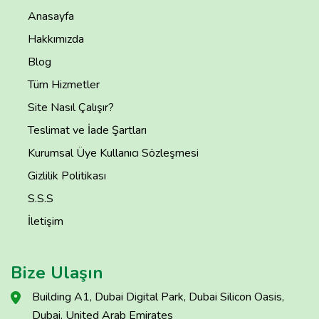
Anasayfa
Hakkımızda
Blog
Tüm Hizmetler
Site Nasıl Çalışır?
Teslimat ve İade Şartları
Kurumsal Üye Kullanıcı Sözleşmesi
Gizlilik Politikası
S.S.S
İletişim
Bize Ulaşın
Building A1, Dubai Digital Park, Dubai Silicon Oasis,
Dubai, United Arab Emirates