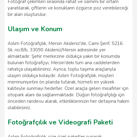
Fotoğraf çekimleri sırasında rahat ve samimi bir ortam
yaratılarak, çiftlerin ve konukların özgürce poz verebileceği
bir alan oluşturulur.
Ulaşım ve Konum
Aslım Fotoğrafçılık, Mersin Akdeniz'de, Cami Şerif, 5216.
Sk. no:8/b, 33090 Akdeniz/Mersin adresinde yer
almaktadır. Şehir merkezine oldukça yakın bir konumda
bulunan fotoğrafçıyı, Mersin'deki tüm ana caddelerden
rahatça ulaşabilirsiniz. Ayrıca, toplu taşıma araçlarıyla
ulaşım oldukça kolaydır. Aslım Fotoğrafçılık, müşteri
memnuniyetini ön planda tutarak, hizmeti en yüksek
kaliteyle sunmayı hedefler. Özel araçla gelen misafirler için
otopark alanı da sağlanmaktadır. Düğün fotoğrafçılığı için
önceden randevu alarak, etkinliklerinizin her detayına hakim
olabilirsiniz.
Fotoğrafçılık ve Videografi Paketi
Aslım Fotoğrafçılık, size özel paketler sunarak