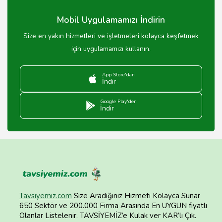
Mobil Uygulamamızı İndirin
Size en yakın hizmetleri ve işletmeleri kolayca keşfetmek
için uygulamamızı kullanın.
App Store'dan
İndir
Google Play'den
İndir
Tavsiyemiz.com
Size Aradığınız Hizmeti Kolayca Sunar
650 Sektör ve 200.000 Firma Arasında En UYGUN fiyatlı
Olanlar Listelenir. TAVSİYEMİZ’e Kulak ver KAR’lı Çık.