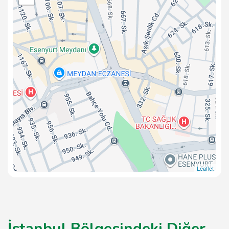
Leaflet
İstanbul Bölgesindeki Diğer