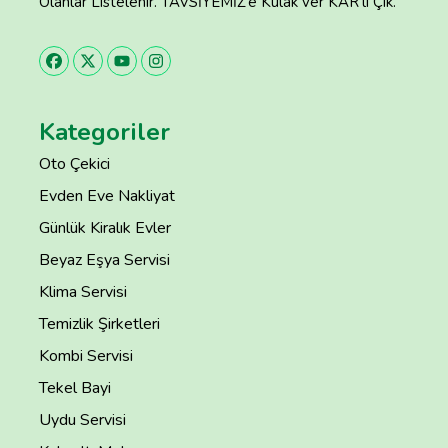
Olanlar Listelenir. TAVSİYEMİZ’e Kulak ver KAR’lı Çık.
Kategoriler
Oto Çekici
Evden Eve Nakliyat
Günlük Kiralık Evler
Beyaz Eşya Servisi
Klima Servisi
Temizlik Şirketleri
Kombi Servisi
Tekel Bayi
Uydu Servisi