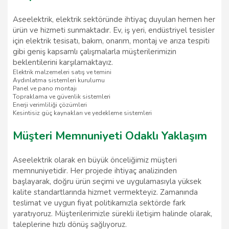
Aseelektrik, elektrik sektöründe ihtiyaç duyulan hemen her
ürün ve hizmeti sunmaktadır. Ev, iş yeri, endüstriyel tesisler
için elektrik tesisatı, bakım, onarım, montaj ve arıza tespiti
gibi geniş kapsamlı çalışmalarla müşterilerimizin
beklentilerini karşılamaktayız.
Elektrik malzemeleri satış ve temini
Aydınlatma sistemleri kurulumu
Panel ve pano montajı
Topraklama ve güvenlik sistemleri
Enerji verimliliği çözümleri
Kesintisiz güç kaynakları ve yedekleme sistemleri
Müşteri Memnuniyeti Odaklı Yaklaşım
Aseelektrik olarak en büyük önceliğimiz müşteri
memnuniyetidir. Her projede ihtiyaç analizinden
başlayarak, doğru ürün seçimi ve uygulamasıyla yüksek
kalite standartlarında hizmet vermekteyiz. Zamanında
teslimat ve uygun fiyat politikamızla sektörde fark
yaratıyoruz. Müşterilerimizle sürekli iletişim halinde olarak,
taleplerine hızlı dönüş sağlıyoruz.