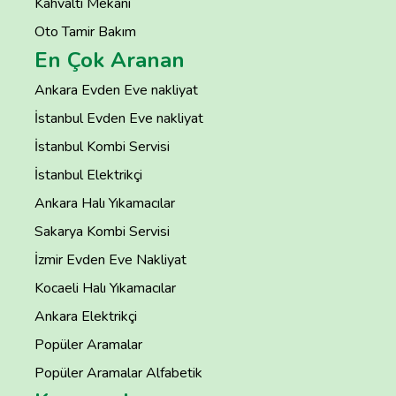
Kahvaltı Mekanı
Oto Tamir Bakım
En Çok Aranan
Ankara Evden Eve nakliyat
İstanbul Evden Eve nakliyat
İstanbul Kombi Servisi
İstanbul Elektrikçi
Ankara Halı Yıkamacılar
Sakarya Kombi Servisi
İzmir Evden Eve Nakliyat
Kocaeli Halı Yıkamacılar
Ankara Elektrikçi
Popüler Aramalar
Popüler Aramalar Alfabetik