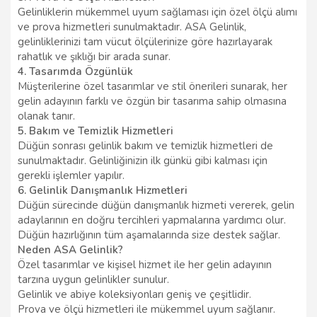
Gelinliklerin mükemmel uyum sağlaması için özel ölçü alımı
ve prova hizmetleri sunulmaktadır. ASA Gelinlik,
gelinliklerinizi tam vücut ölçülerinize göre hazırlayarak
rahatlık ve şıklığı bir arada sunar.
4. Tasarımda Özgünlük
Müşterilerine özel tasarımlar ve stil önerileri sunarak, her
gelin adayının farklı ve özgün bir tasarıma sahip olmasına
olanak tanır.
5. Bakım ve Temizlik Hizmetleri
Düğün sonrası gelinlik bakım ve temizlik hizmetleri de
sunulmaktadır. Gelinliğinizin ilk günkü gibi kalması için
gerekli işlemler yapılır.
6. Gelinlik Danışmanlık Hizmetleri
Düğün sürecinde düğün danışmanlık hizmeti vererek, gelin
adaylarının en doğru tercihleri yapmalarına yardımcı olur.
Düğün hazırlığının tüm aşamalarında size destek sağlar.
Neden ASA Gelinlik?
Özel tasarımlar ve kişisel hizmet ile her gelin adayının
tarzına uygun gelinlikler sunulur.
Gelinlik ve abiye koleksiyonları geniş ve çeşitlidir.
Prova ve ölçü hizmetleri ile mükemmel uyum sağlanır.