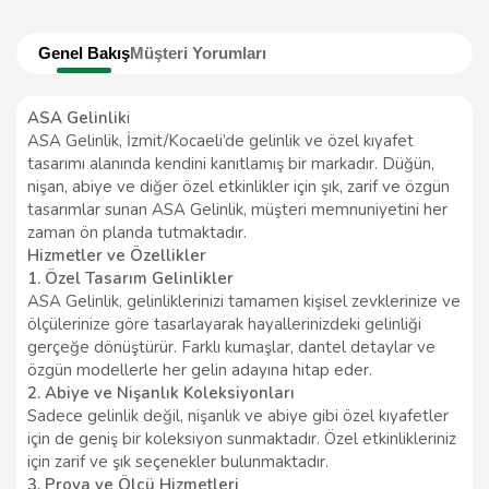
Genel Bakış
Müşteri Yorumları
ASA Gelinlik
i
ASA Gelinlik, İzmit/Kocaeli’de gelinlik ve özel kıyafet
tasarımı alanında kendini kanıtlamış bir markadır. Düğün,
nişan, abiye ve diğer özel etkinlikler için şık, zarif ve özgün
tasarımlar sunan ASA Gelinlik, müşteri memnuniyetini her
zaman ön planda tutmaktadır.
Hizmetler ve Özellikler
1. Özel Tasarım Gelinlikler
ASA Gelinlik, gelinliklerinizi tamamen kişisel zevklerinize ve
ölçülerinize göre tasarlayarak hayallerinizdeki gelinliği
gerçeğe dönüştürür. Farklı kumaşlar, dantel detaylar ve
özgün modellerle her gelin adayına hitap eder.
2. Abiye ve Nişanlık Koleksiyonları
Sadece gelinlik değil, nişanlık ve abiye gibi özel kıyafetler
için de geniş bir koleksiyon sunmaktadır. Özel etkinlikleriniz
için zarif ve şık seçenekler bulunmaktadır.
3. Prova ve Ölçü Hizmetleri