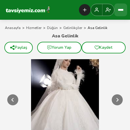
Tavsiyemiz Anasayfa
Anasayfa
>
Hizmetler
>
Düğün
>
Gelinlikçiler
>
Asa Gelinlik
Asa Gelinlik
Paylaş
Yorum Yap
Kaydet