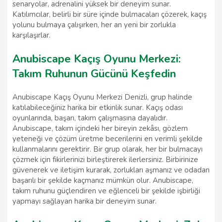
senaryolar, adrenalini yüksek bir deneyim sunar.
Katılımcılar, belirli bir süre içinde bulmacaları çözerek, kaçış
yolunu bulmaya çalışırken, her an yeni bir zorlukla
karşılaşırlar.
Anubiscape Kaçış Oyunu Merkezi:
Takım Ruhunun Gücünü Keşfedin
Anubiscape Kaçış Oyunu Merkezi Denizli, grup halinde
katılabileceğiniz harika bir etkinlik sunar. Kaçış odası
oyunlarında, başarı, takım çalışmasına dayalıdır.
Anubiscape, takım içindeki her bireyin zekâsı, gözlem
yeteneği ve çözüm üretme becerilerini en verimli şekilde
kullanmalarını gerektirir. Bir grup olarak, her bir bulmacayı
çözmek için fikirlerinizi birleştirerek ilerlersiniz. Birbirinize
güvenerek ve iletişim kurarak, zorlukları aşmanız ve odadan
başarılı bir şekilde kaçmanız mümkün olur. Anubiscape,
takım ruhunu güçlendiren ve eğlenceli bir şekilde işbirliği
yapmayı sağlayan harika bir deneyim sunar.