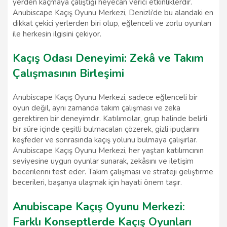
yerden kaçmaya çalıştığı heyecan verici etkinliklerdir.
Anubiscape Kaçış Oyunu Merkezi, Denizli’de bu alandaki en
dikkat çekici yerlerden biri olup, eğlenceli ve zorlu oyunları
ile herkesin ilgisini çekiyor.
Kaçış Odası Deneyimi: Zekâ ve Takım
Çalışmasının Birleşimi
Anubiscape Kaçış Oyunu Merkezi, sadece eğlenceli bir
oyun değil, aynı zamanda takım çalışması ve zeka
gerektiren bir deneyimdir. Katılımcılar, grup halinde belirli
bir süre içinde çeşitli bulmacaları çözerek, gizli ipuçlarını
keşfeder ve sonrasında kaçış yolunu bulmaya çalışırlar.
Anubiscape Kaçış Oyunu Merkezi, her yaştan katılımcının
seviyesine uygun oyunlar sunarak, zekâsını ve iletişim
becerilerini test eder. Takım çalışması ve strateji geliştirme
becerileri, başarıya ulaşmak için hayati önem taşır.
Anubiscape Kaçış Oyunu Merkezi:
Farklı Konseptlerde Kaçış Oyunları