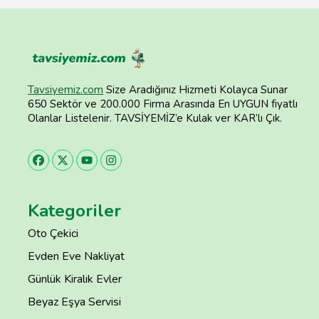
Tavsiyemiz.com
Size Aradığınız Hizmeti Kolayca Sunar
650 Sektör ve 200.000 Firma Arasında En UYGUN fiyatlı
Olanlar Listelenir. TAVSİYEMİZ’e Kulak ver KAR’lı Çık.
Kategoriler
Oto Çekici
Evden Eve Nakliyat
Günlük Kiralık Evler
Beyaz Eşya Servisi