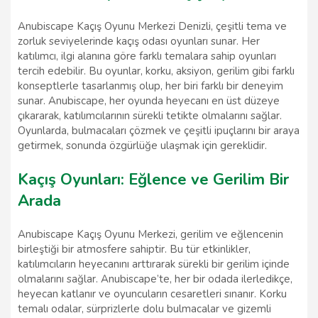
Anubiscape Kaçış Oyunu Merkezi Denizli, çeşitli tema ve
zorluk seviyelerinde kaçış odası oyunları sunar. Her
katılımcı, ilgi alanına göre farklı temalara sahip oyunları
tercih edebilir. Bu oyunlar, korku, aksiyon, gerilim gibi farklı
konseptlerle tasarlanmış olup, her biri farklı bir deneyim
sunar. Anubiscape, her oyunda heyecanı en üst düzeye
çıkararak, katılımcılarının sürekli tetikte olmalarını sağlar.
Oyunlarda, bulmacaları çözmek ve çeşitli ipuçlarını bir araya
getirmek, sonunda özgürlüğe ulaşmak için gereklidir.
Kaçış Oyunları: Eğlence ve Gerilim Bir
Arada
Anubiscape Kaçış Oyunu Merkezi, gerilim ve eğlencenin
birleştiği bir atmosfere sahiptir. Bu tür etkinlikler,
katılımcıların heyecanını arttırarak sürekli bir gerilim içinde
olmalarını sağlar. Anubiscape’te, her bir odada ilerledikçe,
heyecan katlanır ve oyuncuların cesaretleri sınanır. Korku
temalı odalar, sürprizlerle dolu bulmacalar ve gizemli