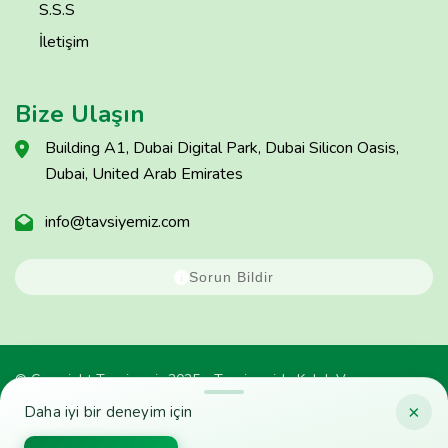
S.S.S
İletişim
Bize Ulaşın
Building A1, Dubai Digital Park, Dubai Silicon Oasis,
Dubai, United Arab Emirates
info@tavsiyemiz.com
Sorun Bildir
© Copyright Tavsiyemiz 2025 - Tavsiyemiz'e Kulak Ver
×
Daha iyi bir deneyim için