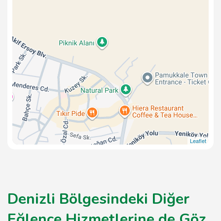
Leaflet
Denizli Bölgesindeki Diğer
Eğlence Hizmetlerine de Göz