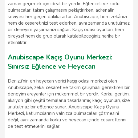
zaman geçirmek için ideal bir yerdir. Eğlenceli ve zorlu
bulmacalar, takım çalışmasını pekiştirirken, adrenalin
seviyesi her geçen dakika artar. Anubiscape, hem zekânızı
hem de cesaretinizi test ederken, aynı zamanda unutulmaz
bir deneyim yaşamanızı sağlar. Kaçış odası oyunları, hem
bireysel hem de grup olarak katılabileceğiniz harika bir
etkinliktir.
Anubiscape Kaçış Oyunu Merkezi:
Sınırsız Eğlence ve Heyecan
Denizli'nin en heyecan verici kaçış odası merkezi olan
Anubiscape, zeka, cesaret ve takım çalışması gerektiren bir
deneyim arayanlar için mükemmel bir yerdir. Korku, gerilim,
aksiyon gibi çeşitli temalarla tasarlanmış kaçış oyunları, size
unutulmaz bir eğlence sunar. Anubiscape Kaçış Oyunu
Merkezi, katılımcılarının yalnızca bulmacaları çözmesini
değil, aynı zamanda korku ve heyecan içinde cesaretlerini
de test etmelerini sağlar.