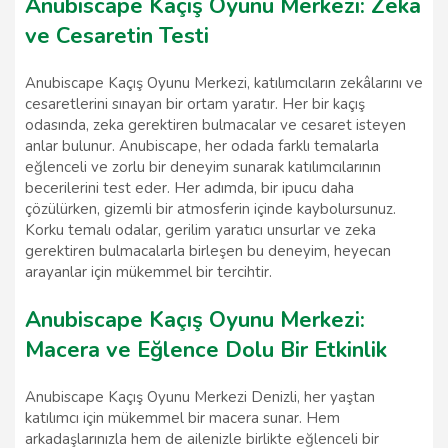
Anubiscape Kaçış Oyunu Merkezi: Zeka
ve Cesaretin Testi
Anubiscape Kaçış Oyunu Merkezi, katılımcıların zekâlarını ve
cesaretlerini sınayan bir ortam yaratır. Her bir kaçış
odasında, zeka gerektiren bulmacalar ve cesaret isteyen
anlar bulunur. Anubiscape, her odada farklı temalarla
eğlenceli ve zorlu bir deneyim sunarak katılımcılarının
becerilerini test eder. Her adımda, bir ipucu daha
çözülürken, gizemli bir atmosferin içinde kaybolursunuz.
Korku temalı odalar, gerilim yaratıcı unsurlar ve zeka
gerektiren bulmacalarla birleşen bu deneyim, heyecan
arayanlar için mükemmel bir tercihtir.
Anubiscape Kaçış Oyunu Merkezi:
Macera ve Eğlence Dolu Bir Etkinlik
Anubiscape Kaçış Oyunu Merkezi Denizli, her yaştan
katılımcı için mükemmel bir macera sunar. Hem
arkadaşlarınızla hem de ailenizle birlikte eğlenceli bir