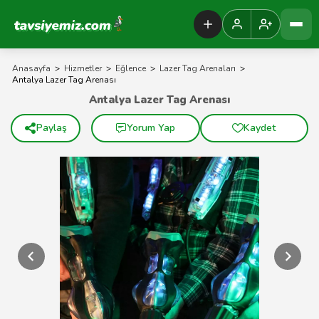
Tavsiyemiz Anasayfa
Anasayfa
>
Hizmetler
>
Eğlence
>
Lazer Tag Arenaları
>
Antalya Lazer Tag Arenası
Antalya Lazer Tag Arenası
Paylaş
Yorum Yap
Kaydet