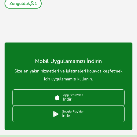
Zonguldak
1
Mobil Uygulamamızı İndirin
Size en yakın hizmetleri ve işletmeleri kolayca keşfetmek
için uygulamamızı kullanın.
App Store'dan
İndir
Google Play'den
İndir