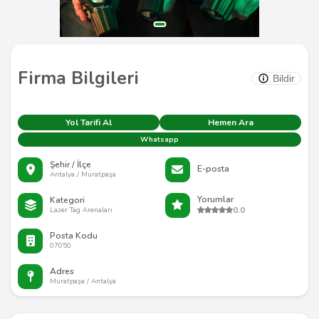
Firma Bilgileri
Bildir
Yol Tarifi Al
Hemen Ara
Whatsapp
Şehir / İlçe
E-posta
Antalya / Muratpaşa
Yorumlar
Kategori
0.0
Lazer Tag Arenaları
Posta Kodu
07050
Adres
Muratpaşa / Antalya