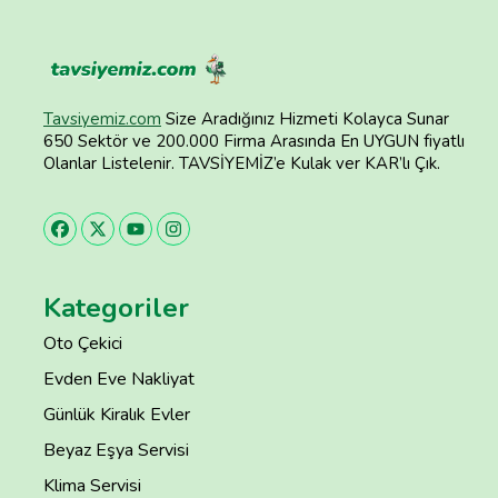
Tavsiyemiz.com
Size Aradığınız Hizmeti Kolayca Sunar
650 Sektör ve 200.000 Firma Arasında En UYGUN fiyatlı
Olanlar Listelenir. TAVSİYEMİZ’e Kulak ver KAR’lı Çık.
Kategoriler
Oto Çekici
Evden Eve Nakliyat
Günlük Kiralık Evler
Beyaz Eşya Servisi
Klima Servisi