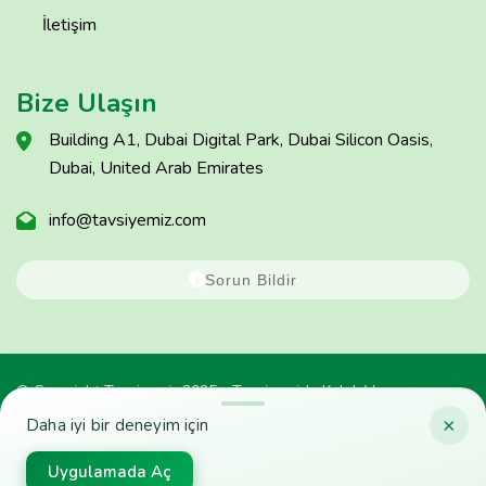
İletişim
Bize Ulaşın
Building A1, Dubai Digital Park, Dubai Silicon Oasis,
Dubai, United Arab Emirates
info@tavsiyemiz.com
Sorun Bildir
© Copyright Tavsiyemiz 2025 - Tavsiyemiz'e Kulak Ver
×
Daha iyi bir deneyim için
Uygulamada Aç