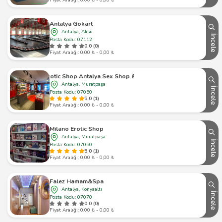
Antalya Gokart
Antalya, Aksu
İncele
Posta Kodu: 07112
0.0 (0)
Fiyat Aralığı: 0,00 ₺ - 0,00 ₺
Boss Erotic Shop Antalya Sex Shop & Erotik Shop
Antalya, Muratpaşa
İncele
Posta Kodu: 07050
5.0 (1)
Fiyat Aralığı: 0,00 ₺ - 0,00 ₺
Milano Erotic Shop
Antalya, Muratpaşa
İncele
Posta Kodu: 07050
5.0 (1)
Fiyat Aralığı: 0,00 ₺ - 0,00 ₺
Falez Hamam&Spa
Antalya, Konyaaltı
İncele
Posta Kodu: 07070
0.0 (0)
Fiyat Aralığı: 0,00 ₺ - 0,00 ₺