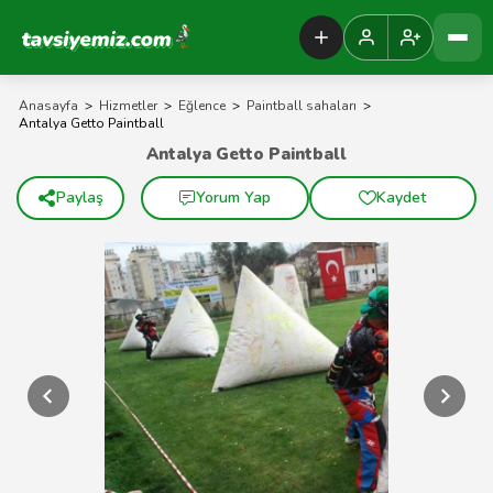
Tavsiyemiz Anasayfa
Anasayfa
>
Hizmetler
>
Eğlence
>
Paintball sahaları
>
Antalya Getto Paintball
Antalya Getto Paintball
Paylaş
Yorum Yap
Kaydet