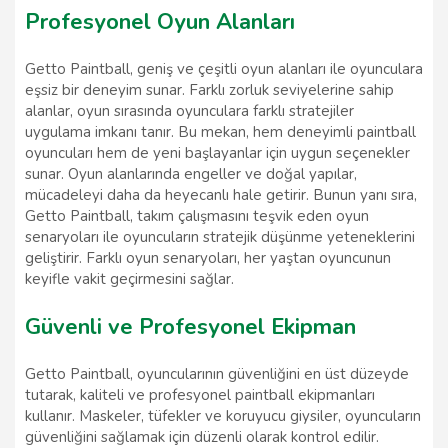
Profesyonel Oyun Alanları
Getto Paintball, geniş ve çeşitli oyun alanları ile oyunculara
eşsiz bir deneyim sunar. Farklı zorluk seviyelerine sahip
alanlar, oyun sırasında oyunculara farklı stratejiler
uygulama imkanı tanır. Bu mekan, hem deneyimli paintball
oyuncuları hem de yeni başlayanlar için uygun seçenekler
sunar. Oyun alanlarında engeller ve doğal yapılar,
mücadeleyi daha da heyecanlı hale getirir. Bunun yanı sıra,
Getto Paintball, takım çalışmasını teşvik eden oyun
senaryoları ile oyuncuların stratejik düşünme yeteneklerini
geliştirir. Farklı oyun senaryoları, her yaştan oyuncunun
keyifle vakit geçirmesini sağlar.
Güvenli ve Profesyonel Ekipman
Getto Paintball, oyuncularının güvenliğini en üst düzeyde
tutarak, kaliteli ve profesyonel paintball ekipmanları
kullanır. Maskeler, tüfekler ve koruyucu giysiler, oyuncuların
güvenliğini sağlamak için düzenli olarak kontrol edilir.