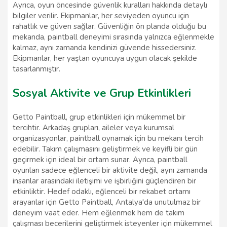
Ayrıca, oyun öncesinde güvenlik kuralları hakkında detaylı
bilgiler verilir. Ekipmanlar, her seviyeden oyuncu için
rahatlık ve güven sağlar. Güvenliğin ön planda olduğu bu
mekanda, paintball deneyimi sırasında yalnızca eğlenmekle
kalmaz, aynı zamanda kendinizi güvende hissedersiniz.
Ekipmanlar, her yaştan oyuncuya uygun olacak şekilde
tasarlanmıştır.
Sosyal Aktivite ve Grup Etkinlikleri
Getto Paintball, grup etkinlikleri için mükemmel bir
tercihtir. Arkadaş grupları, aileler veya kurumsal
organizasyonlar, paintball oynamak için bu mekanı tercih
edebilir. Takım çalışmasını geliştirmek ve keyifli bir gün
geçirmek için ideal bir ortam sunar. Ayrıca, paintball
oyunları sadece eğlenceli bir aktivite değil, aynı zamanda
insanlar arasındaki iletişimi ve işbirliğini güçlendiren bir
etkinliktir. Hedef odaklı, eğlenceli bir rekabet ortamı
arayanlar için Getto Paintball, Antalya'da unutulmaz bir
deneyim vaat eder. Hem eğlenmek hem de takım
çalışması becerilerini geliştirmek isteyenler için mükemmel