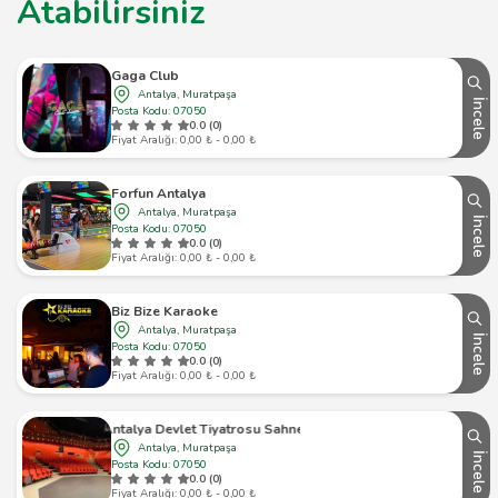
Atabilirsiniz
Gaga Club
Antalya, Muratpaşa
İncele
Posta Kodu: 07050
0.0 (0)
Fiyat Aralığı: 0,00 ₺ - 0,00 ₺
Forfun Antalya
Antalya, Muratpaşa
İncele
Posta Kodu: 07050
0.0 (0)
Fiyat Aralığı: 0,00 ₺ - 0,00 ₺
Biz Bize Karaoke
Antalya, Muratpaşa
İncele
Posta Kodu: 07050
0.0 (0)
Fiyat Aralığı: 0,00 ₺ - 0,00 ₺
Antalya Devlet Tiyatrosu Sahnesi
Antalya, Muratpaşa
İncele
Posta Kodu: 07050
0.0 (0)
Fiyat Aralığı: 0,00 ₺ - 0,00 ₺