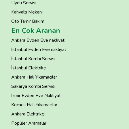
Uydu Servisi
Kahvaltı Mekanı
Oto Tamir Bakım
En Çok Aranan
Ankara Evden Eve nakliyat
İstanbul Evden Eve nakliyat
İstanbul Kombi Servisi
İstanbul Elektrikçi
Ankara Halı Yıkamacılar
Sakarya Kombi Servisi
İzmir Evden Eve Nakliyat
Kocaeli Halı Yıkamacılar
Ankara Elektrikçi
Popüler Aramalar