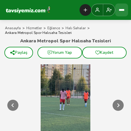
Tavsiyemiz Anasayfa
Anasayfa
>
Hizmetler
>
Eğlence
>
Halı Sahalar
>
Ankara Metropol Spor Halısaha Tesisleri
Ankara Metropol Spor Halısaha Tesisleri
Paylaş
Yorum Yap
Kaydet