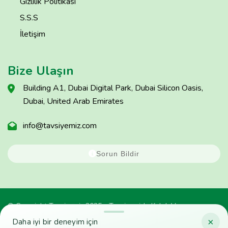
Gizlilik Politikası
S.S.S
İletişim
Bize Ulaşın
Building A1, Dubai Digital Park, Dubai Silicon Oasis,
Dubai, United Arab Emirates
info@tavsiyemiz.com
Sorun Bildir
© Copyright Tavsiyemiz 2025 - Tavsiyemiz'e Kulak Ver
×
Daha iyi bir deneyim için