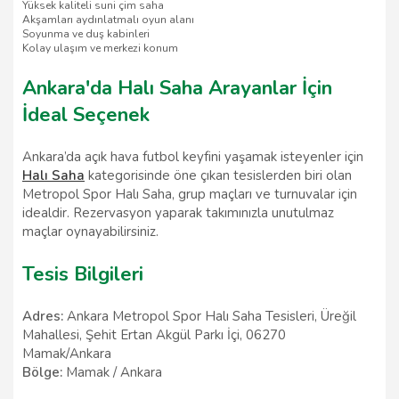
Yüksek kaliteli suni çim saha
Akşamları aydınlatmalı oyun alanı
Soyunma ve duş kabinleri
Kolay ulaşım ve merkezi konum
Ankara'da Halı Saha Arayanlar İçin
İdeal Seçenek
Ankara’da açık hava futbol keyfini yaşamak isteyenler için
Halı Saha
kategorisinde öne çıkan tesislerden biri olan
Metropol Spor Halı Saha, grup maçları ve turnuvalar için
idealdir. Rezervasyon yaparak takımınızla unutulmaz
maçlar oynayabilirsiniz.
Tesis Bilgileri
Adres:
Ankara Metropol Spor Halı Saha Tesisleri, Üreğil
Mahallesi, Şehit Ertan Akgül Parkı İçi, 06270
Mamak/Ankara
Bölge:
Mamak / Ankara