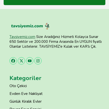
Tavsiyemiz.com
Size Aradığınız Hizmeti Kolayca Sunar
650 Sektör ve 200.000 Firma Arasında En UYGUN fiyatlı
Olanlar Listelenir. TAVSİYEMİZ’e Kulak ver KAR’lı Çık.
Kategoriler
Oto Çekici
Evden Eve Nakliyat
Günlük Kiralık Evler