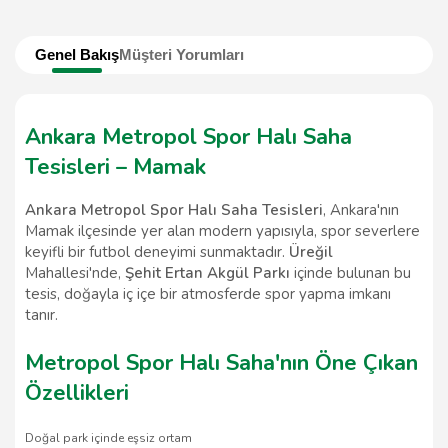
Genel Bakış
Müşteri Yorumları
Ankara Metropol Spor Halı Saha
Tesisleri – Mamak
Ankara Metropol Spor Halı Saha Tesisleri
, Ankara'nın
Mamak ilçesinde yer alan modern yapısıyla, spor severlere
keyifli bir futbol deneyimi sunmaktadır.
Üreğil
Mahallesi'nde,
Şehit Ertan Akgül Parkı
içinde bulunan bu
tesis, doğayla iç içe bir atmosferde spor yapma imkanı
tanır.
Metropol Spor Halı Saha'nın Öne Çıkan
Özellikleri
Doğal park içinde eşsiz ortam