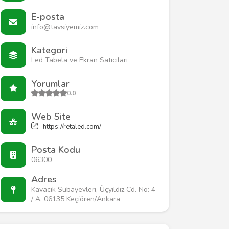
E-posta
info@tavsiyemiz.com
Kategori
Led Tabela ve Ekran Satıcıları
Yorumlar
0.0
Web Site
https://retaled.com/
Posta Kodu
06300
Adres
Kavacık Subayevleri, Üçyıldız Cd. No: 4
/ A, 06135 Keçiören/Ankara