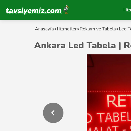
Tavsiyemiz Anasayfa
Hiz
Anasayfa
>
Hizmetler
>
Reklam ve Tabela
>
Led Ta
Ankara Led Tabela | R