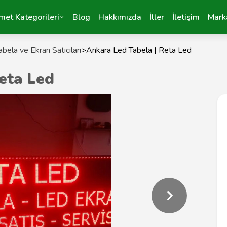
met Kategorileri
Blog
Hakkımızda
İller
İletişim
Mark
bela ve Ekran Satıcıları
>
Ankara Led Tabela | Reta Led
eta Led