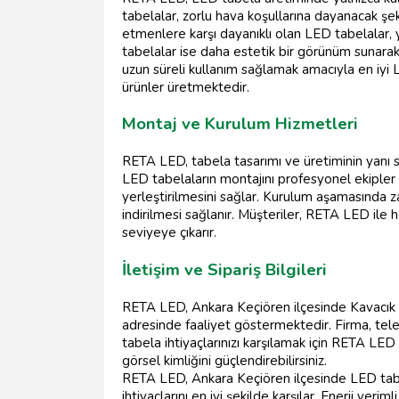
tabelalar, zorlu hava koşullarına dayanacak şekil
etmenlere karşı dayanıklı olan LED tabelalar, 
tabelalar ise daha estetik bir görünüm sunarak
uzun süreli kullanım sağlamak amacıyla en iyi LE
ürünler üretmektedir.
Montaj ve Kurulum Hizmetleri
RETA LED, tabela tasarımı ve üretiminin yanı s
LED tabelaların montajını profesyonel ekipler 
yerleştirilmesini sağlar. Kurulum aşamasında
indirilmesi sağlanır. Müşteriler, RETA LED ile
seviyeye çıkarır.
İletişim ve Sipariş Bilgileri
RETA LED, Ankara Keçiören ilçesinde Kavacık S
adresinde faaliyet göstermektedir. Firma, tel
tabela ihtiyaçlarınızı karşılamak için RETA LED i
görsel kimliğini güçlendirebilirsiniz.
RETA LED, Ankara Keçiören ilçesinde LED tabe
ihtiyaçlarını en iyi şekilde karşılar. Enerji veri