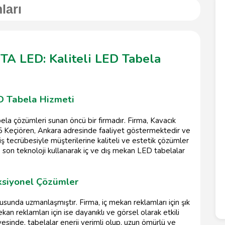
ları
 LED: Kaliteli LED Tabela
D Tabela Hizmeti
a çözümleri sunan öncü bir firmadır. Firma, Kavacık
35 Keçiören, Ankara adresinde faaliyet göstermektedir ve
 tecrübesiyle müşterilerine kaliteli ve estetik çözümler
son teknoloji kullanarak iç ve dış mekan LED tabelalar
nksiyonel Çözümler
unda uzmanlaşmıştır. Firma, iç mekan reklamları için şık
an reklamları için ise dayanıklı ve görsel olarak etkili
sinde, tabelalar enerji verimli olup, uzun ömürlü ve