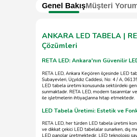
Genel Bakış
Müşteri Yorum
ANKARA LED TABELA | RETA
Çözümleri
RETA LED: Ankara'nın Güvenilir LE
RETA LED, Ankara Keçiören ilçesinde LED tabel
Subayevleri, Üçyıldız Caddesi, No: 4 / A, 061
LED tabela üretimi konusunda sektördeki geniş
sunmaktadır. RETA LED, modern tasarımlar ve 
ile işletmelerin ihtiyaçlarına hitap etmektedir.
LED Tabela Üretimi: Estetik ve Fo
RETA LED, her türden LED tabela üretimi konus
ve dikkat çekici LED tabelalar sunarken, dış mek
LED panolar üretmektedir. LED teknolojisi saye