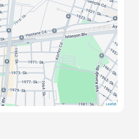
Leaflet