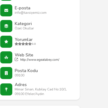
E-posta
info@tavsiyemiz.com
Kategori
Özel Okullar
Yorumlar
0.0
Web Site
http://www.egeatabey.com/
Posta Kodu
09100
Adres
Mimar Sinan, Kubilay Cad No:10/1,
09100 Efeler/Aydın