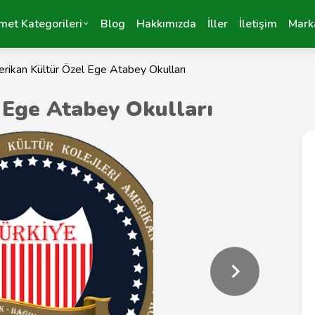
met Kategorileri
Blog
Hakkımızda
İller
İletişim
Mark
rikan Kültür Özel Ege Atabey Okulları
 Ege Atabey Okulları