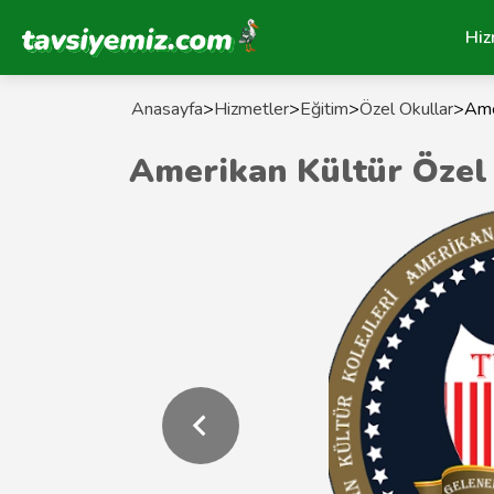
Tavsiyemiz Anasayfa
Hiz
Anasayfa
>
Hizmetler
>
Eğitim
>
Özel Okullar
>
Ame
Amerikan Kültür Özel