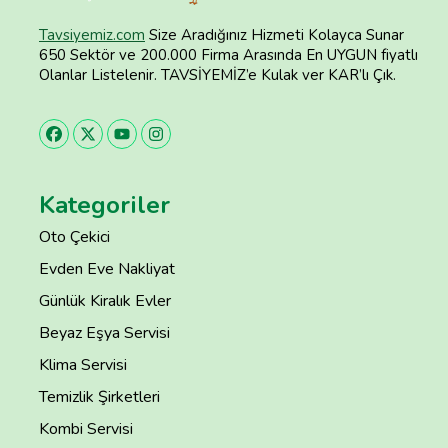
Tavsiyemiz.com
Size Aradığınız Hizmeti Kolayca Sunar
650 Sektör ve 200.000 Firma Arasında En UYGUN fiyatlı
Olanlar Listelenir. TAVSİYEMİZ’e Kulak ver KAR’lı Çık.
Kategoriler
Oto Çekici
Evden Eve Nakliyat
Günlük Kiralık Evler
Beyaz Eşya Servisi
Klima Servisi
Temizlik Şirketleri
Kombi Servisi