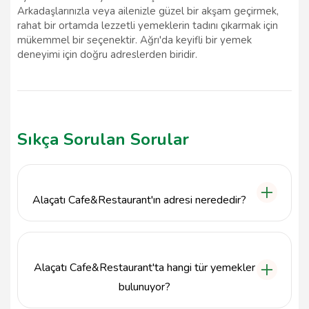
Arkadaşlarınızla veya ailenizle güzel bir akşam geçirmek,
rahat bir ortamda lezzetli yemeklerin tadını çıkarmak için
mükemmel bir seçenektir. Ağrı'da keyifli bir yemek
deneyimi için doğru adreslerden biridir.
Sıkça Sorulan Sorular
Alaçatı Cafe&Restaurant'ın adresi nerededir?
Alaçatı Cafe&Restaurant, Ağrı Merkez, Yavuz
Mahallesi, 04100 adresindedir.
Alaçatı Cafe&Restaurant'ta hangi tür yemekler
bulunuyor?