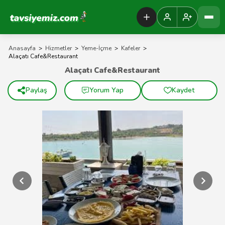
Tavsiyemiz Anasayfa
Anasayfa
>
Hizmetler
>
Yeme-İçme
>
Kafeler
>
Alaçatı Cafe&Restaurant
Alaçatı Cafe&Restaurant
Paylaş
Yorum Yap
Kaydet