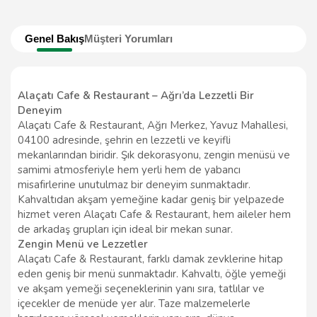
Genel Bakış
Müşteri Yorumları
Alaçatı Cafe & Restaurant – Ağrı’da Lezzetli Bir
Deneyim
Alaçatı Cafe & Restaurant, Ağrı Merkez, Yavuz Mahallesi,
04100 adresinde, şehrin en lezzetli ve keyifli
mekanlarından biridir. Şık dekorasyonu, zengin menüsü ve
samimi atmosferiyle hem yerli hem de yabancı
misafirlerine unutulmaz bir deneyim sunmaktadır.
Kahvaltıdan akşam yemeğine kadar geniş bir yelpazede
hizmet veren Alaçatı Cafe & Restaurant, hem aileler hem
de arkadaş grupları için ideal bir mekan sunar.
Zengin Menü ve Lezzetler
Alaçatı Cafe & Restaurant, farklı damak zevklerine hitap
eden geniş bir menü sunmaktadır. Kahvaltı, öğle yemeği
ve akşam yemeği seçeneklerinin yanı sıra, tatlılar ve
içecekler de menüde yer alır. Taze malzemelerle