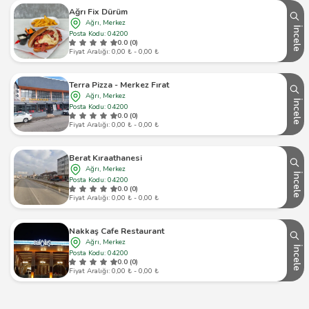
Ağrı Fix Dürüm
Ağrı, Merkez
İncele
Posta Kodu: 04200
0.0 (0)
Fiyat Aralığı: 0,00 ₺ - 0,00 ₺
Terra Pizza - Merkez Fırat
Ağrı, Merkez
İncele
Posta Kodu: 04200
0.0 (0)
Fiyat Aralığı: 0,00 ₺ - 0,00 ₺
Berat Kıraathanesi
Ağrı, Merkez
İncele
Posta Kodu: 04200
0.0 (0)
Fiyat Aralığı: 0,00 ₺ - 0,00 ₺
Nakkaş Cafe Restaurant
Ağrı, Merkez
İncele
Posta Kodu: 04200
0.0 (0)
Fiyat Aralığı: 0,00 ₺ - 0,00 ₺