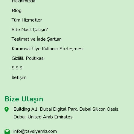
Hakkımızda
Blog
Tüm Hizmetler
Site Nasıl Çalışır?
Teslimat ve İade Şartları
Kurumsal Üye Kullanıcı Sözleşmesi
Gizlilik Politikası
S.S.S
İletişim
Bize Ulaşın
Building A1, Dubai Digital Park, Dubai Silicon Oasis,
Dubai, United Arab Emirates
info@tavsiyemiz.com