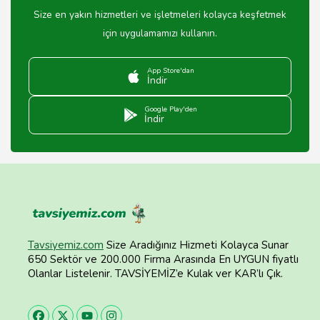
Size en yakın hizmetleri ve işletmeleri kolayca keşfetmek
için uygulamamızı kullanın.
App Store'dan
İndir
Google Play'den
İndir
Tavsiyemiz.com
Size Aradığınız Hizmeti Kolayca Sunar
650 Sektör ve 200.000 Firma Arasında En UYGUN fiyatlı
Olanlar Listelenir. TAVSİYEMİZ’e Kulak ver KAR’lı Çık.