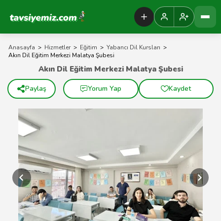
Tavsiyemiz Anasayfa
Anasayfa
>
Hizmetler
>
Eğitim
>
Yabancı Dil Kursları
>
Akın Dil Eğitim Merkezi Malatya Şubesi
Akın Dil Eğitim Merkezi Malatya Şubesi
Paylaş
Yorum Yap
Kaydet