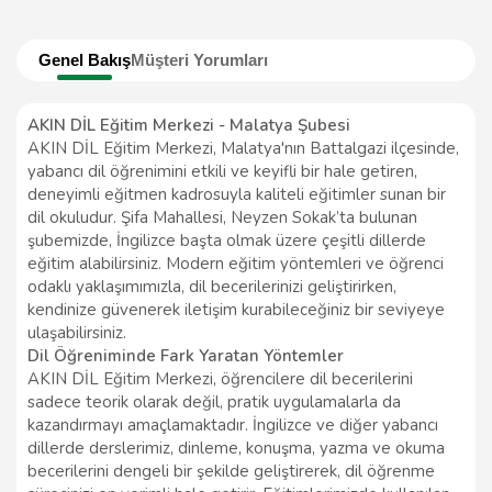
Genel Bakış
Müşteri Yorumları
AKIN DİL Eğitim Merkezi - Malatya Şubesi
AKIN DİL Eğitim Merkezi, Malatya'nın Battalgazi ilçesinde,
yabancı dil öğrenimini etkili ve keyifli bir hale getiren,
deneyimli eğitmen kadrosuyla kaliteli eğitimler sunan bir
dil okuludur. Şifa Mahallesi, Neyzen Sokak’ta bulunan
şubemizde, İngilizce başta olmak üzere çeşitli dillerde
eğitim alabilirsiniz. Modern eğitim yöntemleri ve öğrenci
odaklı yaklaşımımızla, dil becerilerinizi geliştirirken,
kendinize güvenerek iletişim kurabileceğiniz bir seviyeye
ulaşabilirsiniz.
Dil Öğreniminde Fark Yaratan Yöntemler
AKIN DİL Eğitim Merkezi, öğrencilere dil becerilerini
sadece teorik olarak değil, pratik uygulamalarla da
kazandırmayı amaçlamaktadır. İngilizce ve diğer yabancı
dillerde derslerimiz, dinleme, konuşma, yazma ve okuma
becerilerini dengeli bir şekilde geliştirerek, dil öğrenme