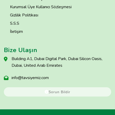
Kurumsal Üye Kullanıcı Sözleşmesi
Gizlilik Politikası
S.S.S
İletişim
Bize Ulaşın
Building A1, Dubai Digital Park, Dubai Silicon Oasis,
Dubai, United Arab Emirates
info@tavsiyemiz.com
Sorun Bildir