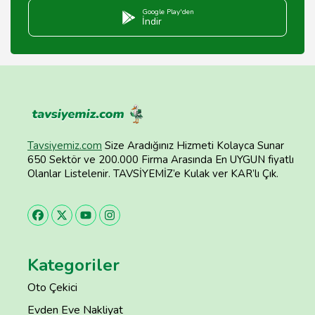
Google Play'den
İndir
Tavsiyemiz.com
Size Aradığınız Hizmeti Kolayca Sunar
650 Sektör ve 200.000 Firma Arasında En UYGUN fiyatlı
Olanlar Listelenir. TAVSİYEMİZ’e Kulak ver KAR’lı Çık.
Kategoriler
Oto Çekici
Evden Eve Nakliyat