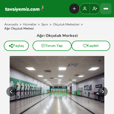
Tavsiyemiz Anasayfa
Anasayfa
>
Hizmetler
>
Spor
>
Okçuluk Merkezleri
>
Ağrı Okçuluk Merkezi
Ağrı Okçuluk Merkezi
Paylaş
Yorum Yap
Kaydet