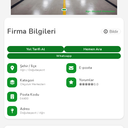
Firma Bilgileri
Bildir
Yol Tarifi Al
Hemen Ara
Whatsapp
Şehir / İlçe
E-posta
Ağrı / Doğubayazıt
Yorumlar
Kategori
0.0
Okçuluk Merkezleri
Posta Kodu
04400
Adres
Doğubayazıt / Ağrı