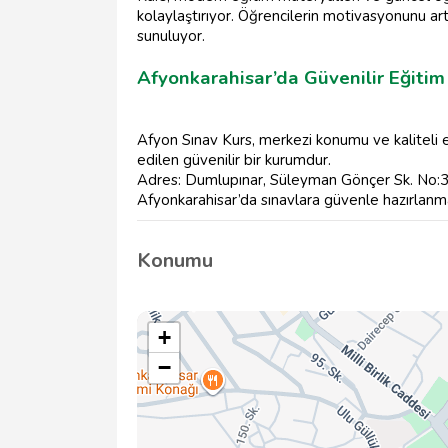
kolaylaştırıyor. Öğrencilerin motivasyonunu art
sunuluyor.
Afyonkarahisar’da Güvenilir Eğitim
Afyon Sınav Kurs, merkezi konumu ve kaliteli eğ
edilen güvenilir bir kurumdur.
Adres: Dumlupınar, Süleyman Gönçer Sk. No:3
Afyonkarahisar’da sınavlara güvenle hazırlanmak
Konumu
+
−