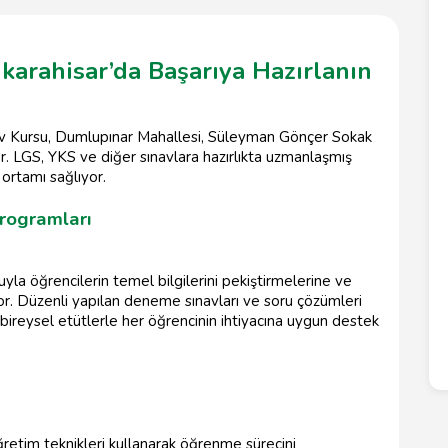
karahisar’da Başarıya Hazırlanın
av Kursu, Dumlupınar Mahallesi, Süleyman Gönçer Sokak
r. LGS, YKS ve diğer sınavlara hazırlıkta uzmanlaşmış
m ortamı sağlıyor.
Programları
la öğrencilerin temel bilgilerini pekiştirmelerine ve
or. Düzenli yapılan deneme sınavları ve soru çözümleri
a, bireysel etütlerle her öğrencinin ihtiyacına uygun destek
retim teknikleri kullanarak öğrenme sürecini