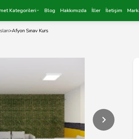
met Kategorileri
Blog
Hakkımızda
İller
İletişim
Mark
sları
>
Afyon Sınav Kurs