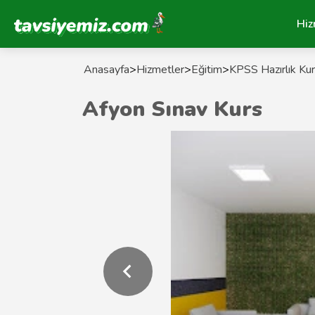
Tavsiyemiz Anasayfa
Hiz
Anasayfa
>
Hizmetler
>
Eğitim
>
KPSS Hazırlık Kur
Afyon Sınav Kurs