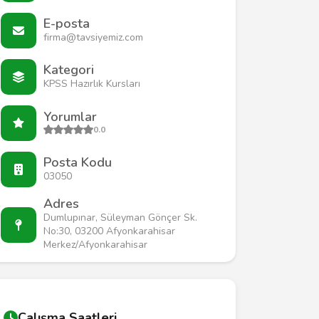
E-posta
firma@tavsiyemiz.com
Kategori
KPSS Hazırlık Kursları
Yorumlar
0.0
Posta Kodu
03050
Adres
Dumlupınar, Süleyman Gönçer Sk.
No:30, 03200 Afyonkarahisar
Merkez/Afyonkarahisar
Çalışma Saatleri