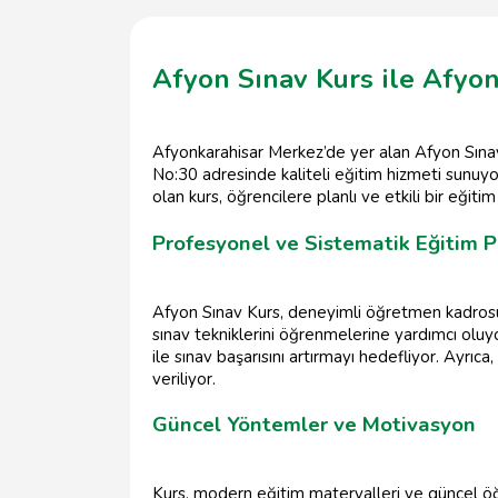
Afyon Sınav Kurs ile Afyon
Afyonkarahisar Merkez’de yer alan Afyon Sın
No:30 adresinde kaliteli eğitim hizmeti sunuyo
olan kurs, öğrencilere planlı ve etkili bir eğiti
Profesyonel ve Sistematik Eğitim 
Afyon Sınav Kurs, deneyimli öğretmen kadrosuy
sınav tekniklerini öğrenmelerine yardımcı oluy
ile sınav başarısını artırmayı hedefliyor. Ayrıc
veriliyor.
Güncel Yöntemler ve Motivasyon
Kurs, modern eğitim materyalleri ve güncel öğ