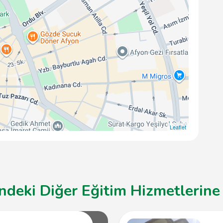
Leaflet
deki Diğer Eğitim Hizmetlerine 