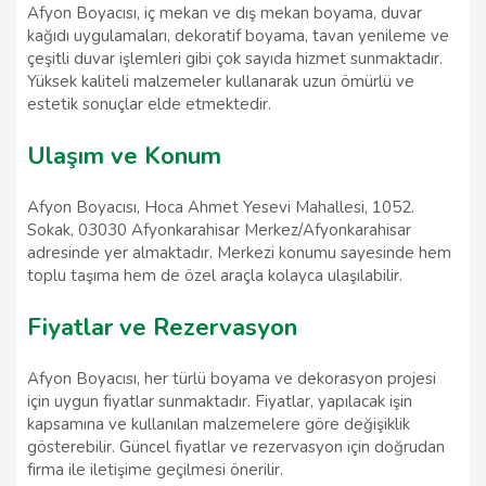
Afyon Boyacısı, iç mekan ve dış mekan boyama, duvar
kağıdı uygulamaları, dekoratif boyama, tavan yenileme ve
çeşitli duvar işlemleri gibi çok sayıda hizmet sunmaktadır.
Yüksek kaliteli malzemeler kullanarak uzun ömürlü ve
estetik sonuçlar elde etmektedir.
Ulaşım ve Konum
Afyon Boyacısı, Hoca Ahmet Yesevi Mahallesi, 1052.
Sokak, 03030 Afyonkarahisar Merkez/Afyonkarahisar
adresinde yer almaktadır. Merkezi konumu sayesinde hem
toplu taşıma hem de özel araçla kolayca ulaşılabilir.
Fiyatlar ve Rezervasyon
Afyon Boyacısı, her türlü boyama ve dekorasyon projesi
için uygun fiyatlar sunmaktadır. Fiyatlar, yapılacak işin
kapsamına ve kullanılan malzemelere göre değişiklik
gösterebilir. Güncel fiyatlar ve rezervasyon için doğrudan
firma ile iletişime geçilmesi önerilir.