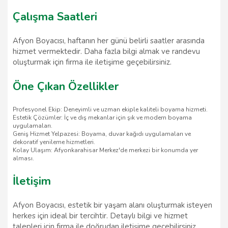
Çalışma Saatleri
Afyon Boyacısı, haftanın her günü belirli saatler arasında
hizmet vermektedir. Daha fazla bilgi almak ve randevu
oluşturmak için firma ile iletişime geçebilirsiniz.
Öne Çıkan Özellikler
Profesyonel Ekip: Deneyimli ve uzman ekiple kaliteli boyama hizmeti.
Estetik Çözümler: İç ve dış mekanlar için şık ve modern boyama
uygulamaları.
Geniş Hizmet Yelpazesi: Boyama, duvar kağıdı uygulamaları ve
dekoratif yenileme hizmetleri.
Kolay Ulaşım: Afyonkarahisar Merkez'de merkezi bir konumda yer
alması.
İletişim
Afyon Boyacısı, estetik bir yaşam alanı oluşturmak isteyen
herkes için ideal bir tercihtir. Detaylı bilgi ve hizmet
talepleri için firma ile doğrudan iletişime geçebilirsiniz.